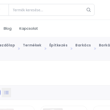
Blog
Kapcsolat
ezdőlap
Termékek
Építkezés
Barkács
Bark