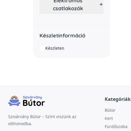
Elektromos
csatlakozók
Készletinformáció
Készleten
Kategóriák
Bútor
Szivárvány Bútor – Színt viszünk az
Kert
otthonodba.
Fürdőszoba