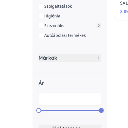
Szolgáltatások
2 0
Higiénia
Szezonális
Autóápolási termékek
Márkák
Ár