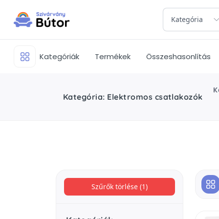
Kategória
Kategóriák
Termékek
Összeshasonlítás
K
Kategória: Elektromos csatlakozók
Szűrők törlése (1)