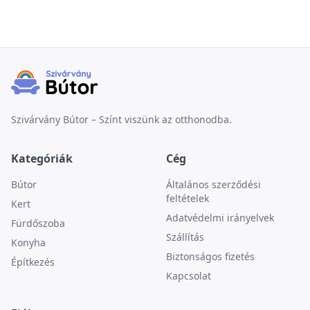
Szivárvány Bútor – Színt viszünk az otthonodba.
Kategóriák
Cég
Bútor
Általános szerződési
feltételek
Kert
Adatvédelmi irányelvek
Fürdőszoba
Szállítás
Konyha
Biztonságos fizetés
Építkezés
Kapcsolat