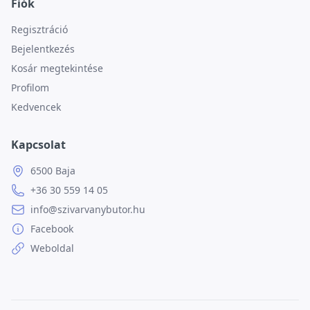
Fiók
Regisztráció
Bejelentkezés
Kosár megtekintése
Profilom
Kedvencek
Kapcsolat
6500 Baja
+36 30 559 14 05
info@szivarvanybutor.hu
Facebook
Weboldal