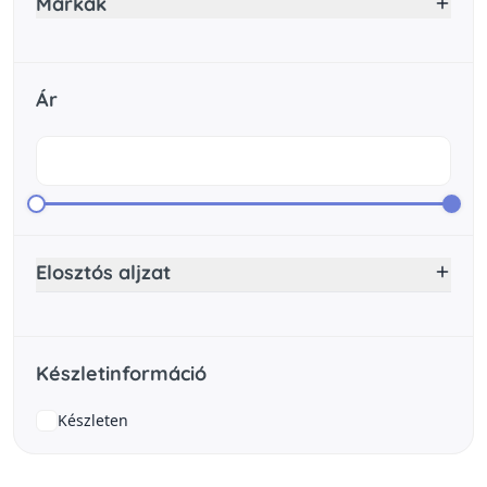
Márkák
Ár
Elosztós aljzat
Készletinformáció
Készleten