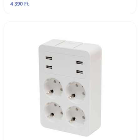
4 390 Ft