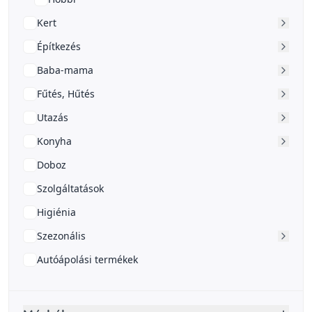
Kert
Építkezés
Baba-mama
Fűtés, Hűtés
Utazás
Konyha
Doboz
Szolgáltatások
Higiénia
Szezonális
Autóápolási termékek