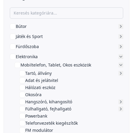
Bútor
Játék és Sport
Fürdőszoba
Elektronika
Mobiltelefon, Tablet, Okos eszközök
Tartó, állvány
Adat és jelátvitel
Hálózati eszköz
Okosóra
Hangszóró, kihangosító
Fülhallgató, fejhallgató
Powerbank
Telefonvezeték kiegészítők
FM modulátor