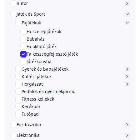
Bútor
Játék és Sport
Fajátékok
Fa szerepjátékok
Babaház
Fa oktató játék
Fa készségfejlesztő játék
Játékkonyha
Gyerek és babajátékok
Kültéri játékok
Horgászat
Pedálos és gyermekjármű
Fitness kellékek
Kerékpár
Futópad
Fürdőszoba
Elektronika