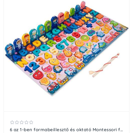
6 az 1-ben formabeillesztő és oktató Montessori fajáték