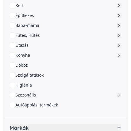
Kert
Építkezés
Baba-mama
Fűtés, Hűtés
Utazás
Konyha
Doboz
Szolgáltatások
Higiénia
Szezonális
Autóápolási termékek
Márkák