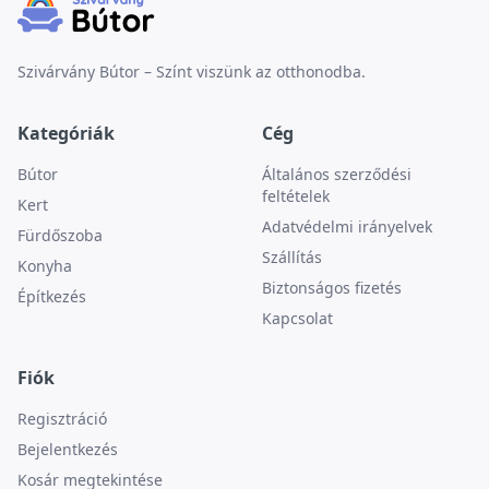
Szivárvány Bútor – Színt viszünk az otthonodba.
Kategóriák
Cég
Bútor
Általános szerződési
feltételek
Kert
Adatvédelmi irányelvek
Fürdőszoba
Szállítás
Konyha
Biztonságos fizetés
Építkezés
Kapcsolat
Fiók
Regisztráció
Bejelentkezés
Kosár megtekintése