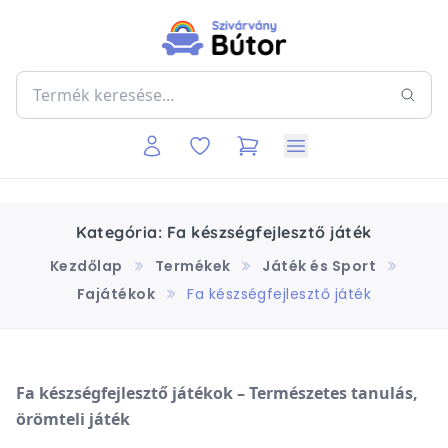
Kategória: Fa készségfejlesztő játék
Kezdőlap
Termékek
Játék és Sport
Fajátékok
Fa készségfejlesztő játék
Fa
készségfejlesztő
játékok –
Természetes
tanulás,
örömteli
játék