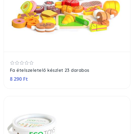
Fa ételszeletelő készlet 23 darabos
8 290 Ft