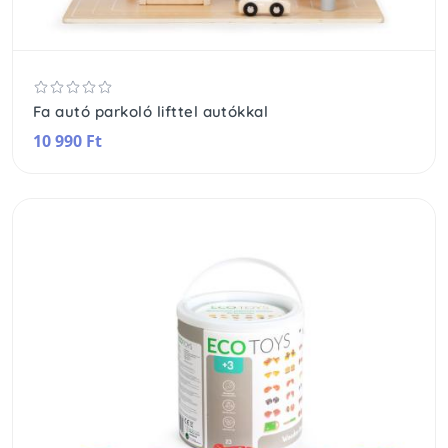
Fa autó parkoló lifttel autókkal
10 990 Ft