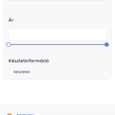
Ár
Készletinformáció
Készleten