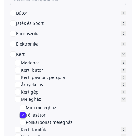
Bútor
Játék és Sport
Fürdőszoba
Elektronika
Kert
Medence
Kerti bútor
Kerti pavilon, pergola
Árnyékolás
Kertigép
Melegház
Mini melegház
Fóliasátor
Polikarbonát melegház
Kerti tárolók