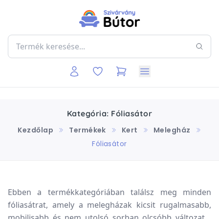
Kategória: Fóliasátor
Kezdőlap
Termékek
Kert
Melegház
Fóliasátor
Ebben a termékkategóriában találsz meg minden
fóliasátrat, amely a melegházak kicsit rugalmasabb,
mobilisabb és nem utolsó sorban olcsóbb változata.