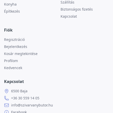
Szállítás
Konyha
Biztonságos fizetés
Építkezés
Kapcsolat
Fiók
Regisztráció
Bejelentkezés
Kosár megtekintése
Profilom
Kedvencek
Kapcsolat
6500 Baja
+36 30 559 14 05
info@szivarvanybutor.hu
Facebook