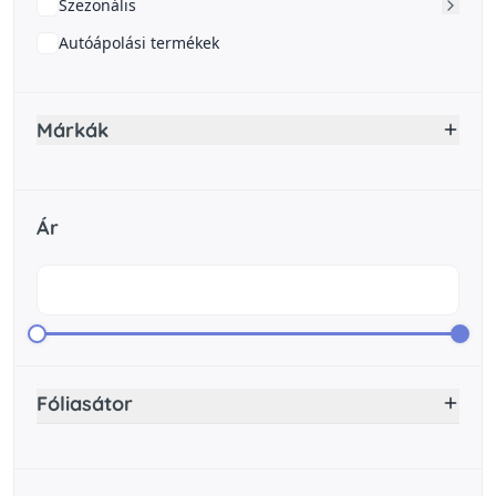
Szezonális
Autóápolási termékek
Márkák
Ár
Fóliasátor