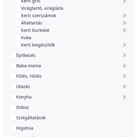
Kerti grill
Virágtartó, virágláda
Kerti szerszámok
Állattartás
Kerti burkolat
Kuka
Kerti kiegészítők
Építkezés
Baba-mama
Fűtés, Hűtés
Utazás
Konyha
Doboz
Szolgáltatások
Higiénia