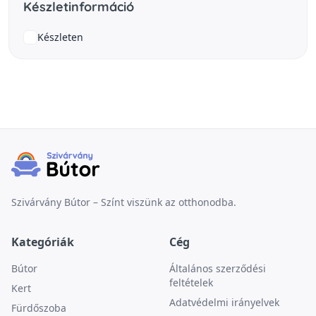
Készletinformáció
Készleten
Szivárvány Bútor – Színt viszünk az otthonodba.
Kategóriák
Cég
Bútor
Általános szerződési
feltételek
Kert
Adatvédelmi irányelvek
Fürdőszoba