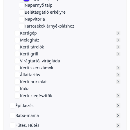
Napernyő talp
Belátásgátló erkélyre
Napvitorla
Tartozékok árnyékoláshoz
Kertigép
Melegház
Kerti tárolók
Kerti grill
Virágtartó, virágláda
Kerti szerszámok
Állattartás
Kerti burkolat
Kuka
Kerti kiegészítők
Építkezés
Baba-mama
Fűtés, Hűtés