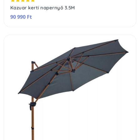
Kazuar kerti napernyő 3.5M
90 990 Ft