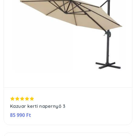
Kazuar kerti napernyő 3
85 990 Ft