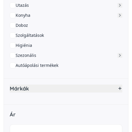
Utazás
Konyha
Doboz
Szolgáltatások
Higiénia
Szezonális
Autóápolási termékek
Márkák
Ár