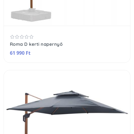
Roma D kerti napernyő
61 990 Ft