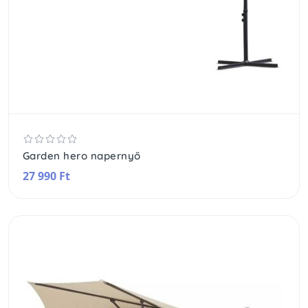
Garden hero napernyő
27 990 Ft