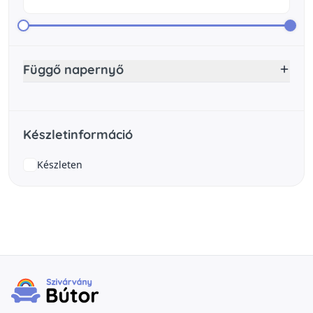
Függő napernyő
Készletinformáció
Készleten