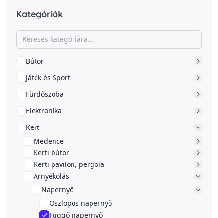
Kategóriák
Bútor
Játék és Sport
Fürdőszoba
Elektronika
Kert
Medence
Kerti bútor
Kerti pavilon, pergola
Árnyékolás
Napernyő
Oszlopos napernyő
Függő napernyő