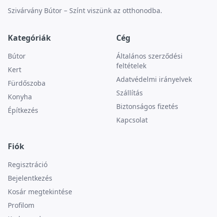
Szivárvány Bútor – Színt viszünk az otthonodba.
Kategóriák
Cég
Bútor
Általános szerződési
feltételek
Kert
Adatvédelmi irányelvek
Fürdőszoba
Szállítás
Konyha
Biztonságos fizetés
Építkezés
Kapcsolat
Fiók
Regisztráció
Bejelentkezés
Kosár megtekintése
Profilom