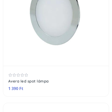
Avera led spot lámpa
1 390 Ft