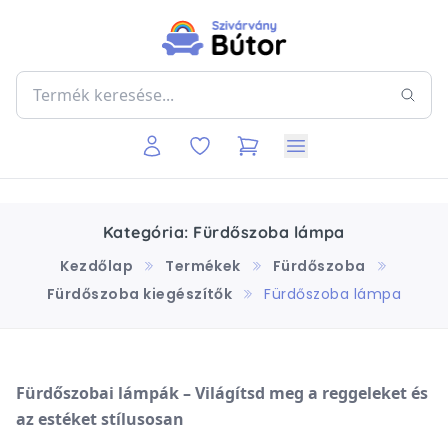
Kategória: Fürdőszoba lámpa
Kezdőlap
Termékek
Fürdőszoba
Fürdőszoba kiegészítők
Fürdőszoba lámpa
Fürdőszobai lámpák – Világítsd meg a reggeleket és
az estéket stílusosan