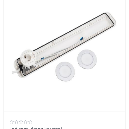
Led spot lámpa kerettel