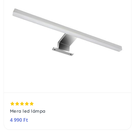
Mera led lámpa
4 990 Ft