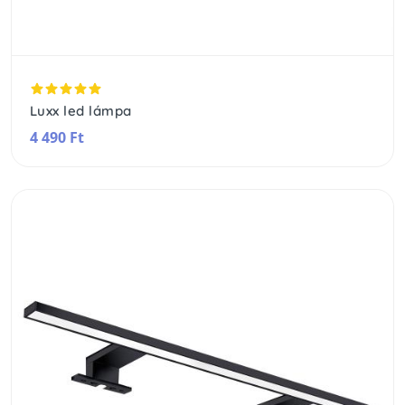
Luxx led lámpa
4 490 Ft