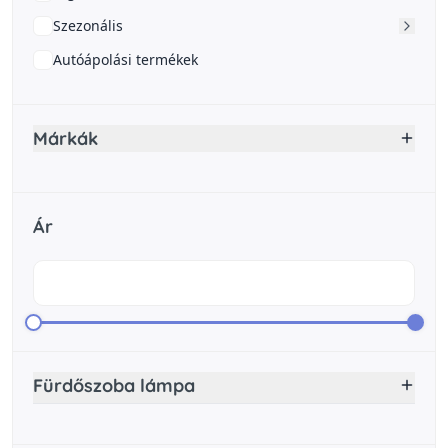
Szezonális
Autóápolási termékek
Márkák
Ár
Fürdőszoba lámpa