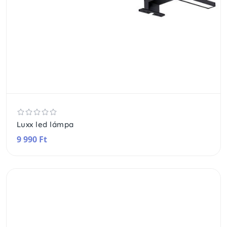
Luxx led lámpa
9 990 Ft