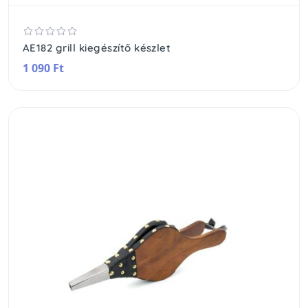
AE182 grill kiegészítő készlet
1 090 Ft