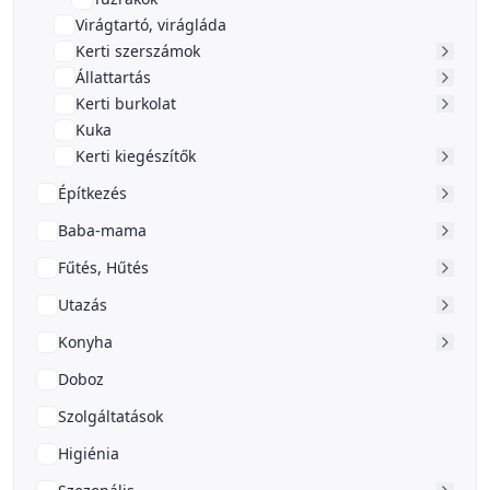
Virágtartó, virágláda
Kerti szerszámok
Állattartás
Kerti burkolat
Kuka
Kerti kiegészítők
Építkezés
Baba-mama
Fűtés, Hűtés
Utazás
Konyha
Doboz
Szolgáltatások
Higiénia