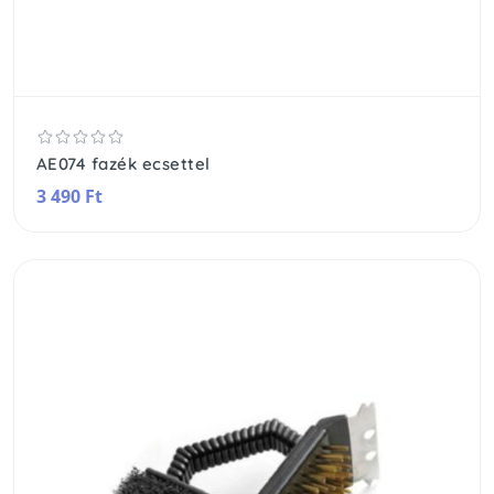
AE074 fazék ecsettel
3 490 Ft