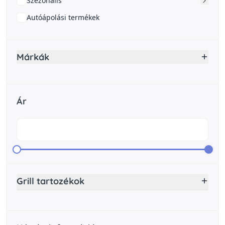
Szezonális
Autóápolási termékek
Márkák
Ár
Grill tartozékok