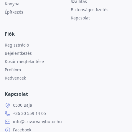
Szállítás
Konyha
Biztonságos fizetés
Építkezés
Kapcsolat
Fiók
Regisztráció
Bejelentkezés
Kosár megtekintése
Profilom
Kedvencek
Kapcsolat
6500 Baja
+36 30 559 14 05
info@szivarvanybutor.hu
Facebook