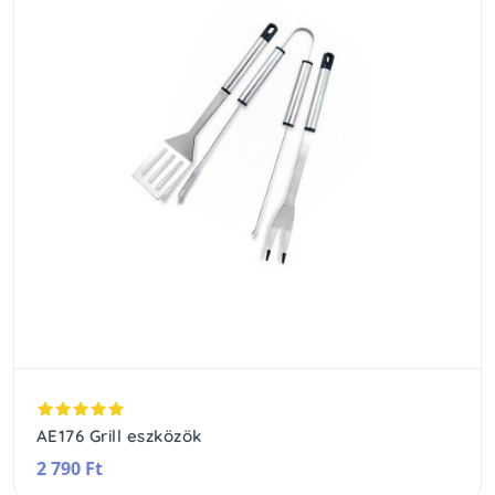
AE176 Grill eszközök
2 790 Ft