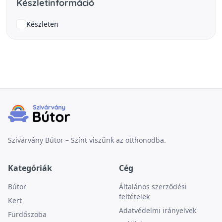
Készletinformáció
Készleten
Szivárvány Bútor – Színt viszünk az otthonodba.
Kategóriák
Cég
Bútor
Általános szerződési
feltételek
Kert
Adatvédelmi irányelvek
Fürdőszoba