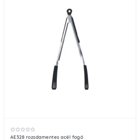
AE328 rozsdamentes acél fogó