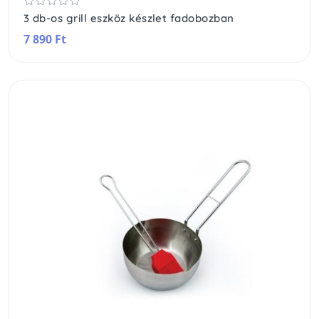
3 db-os grill eszköz készlet fadobozban
7 890 Ft