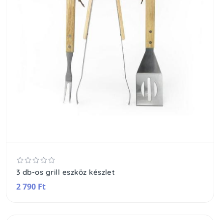
3 db-os grill eszköz készlet
2 790 Ft