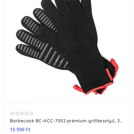
Barbecook BC-ACC-7052 prémium grillkesztyű, 33cm, fekete
15 590 Ft