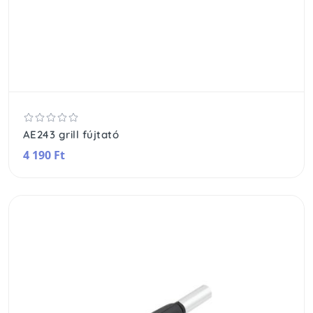
AE243 grill fújtató
4 190 Ft