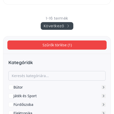
1-16 termék
Következő
Szűrők törlése (1)
Kategóriák
Bútor
Játék és Sport
Fürdőszoba
Elektronika