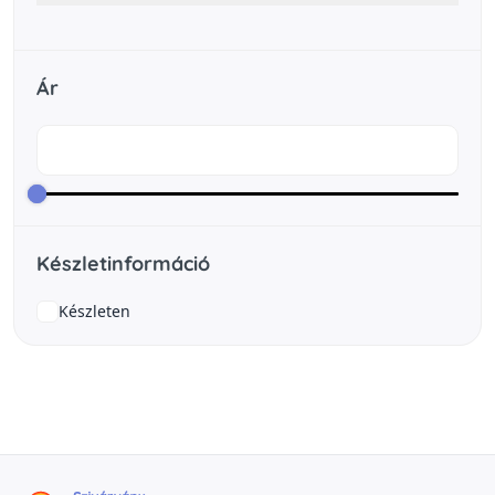
Ár
Készletinformáció
Készleten