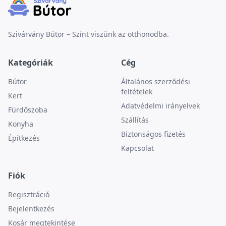
Szivárvány Bútor – Színt viszünk az otthonodba.
Kategóriák
Cég
Bútor
Általános szerződési
feltételek
Kert
Adatvédelmi irányelvek
Fürdőszoba
Szállítás
Konyha
Biztonságos fizetés
Építkezés
Kapcsolat
Fiók
Regisztráció
Bejelentkezés
Kosár megtekintése