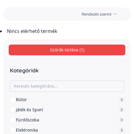
Rendezés szerint
Nincs elérhető termék
Szűrők törlése (1)
Kategóriák
Bútor
Játék és Sport
Fürdőszoba
Elektronika