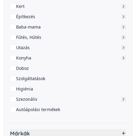
Kert
Építkezés
Baba-mama
Fűtés, Hűtés
Utazás
Konyha
Doboz
Szolgáltatások
Higiénia
Szezonális
Autóápolási termékek
Márkák