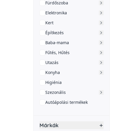
Fürdőszoba
Elektronika
Kert
Építkezés
Baba-mama
Fűtés, Hűtés
Utazás
Konyha
Higiénia
Szezonális
Autóápolási termékek
Márkák