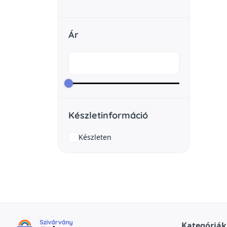
Ár
Készletinformáció
Készleten
Kategóriák