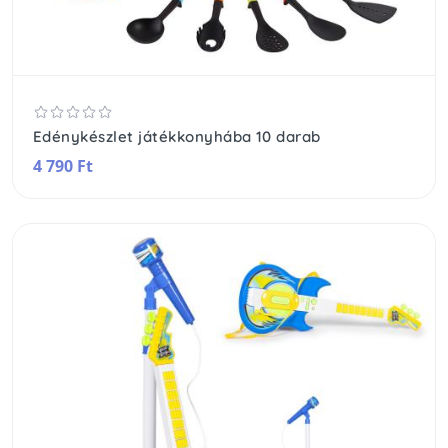
Edénykészlet játékkonyhába 10 darab
4 790 Ft