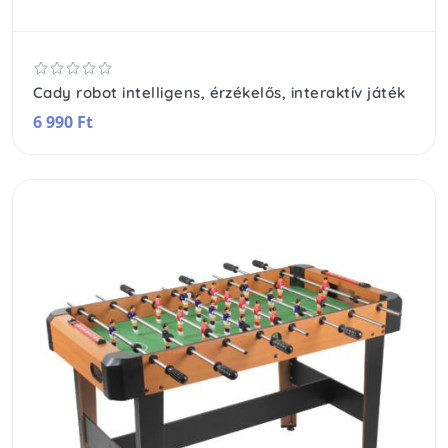
Cady robot intelligens, érzékelős, interaktív játék
6 990 Ft