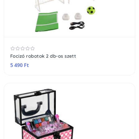
Focizó robotok 2 db-os szett
5 490 Ft