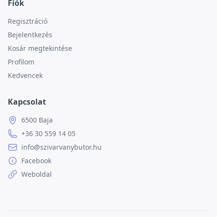
Fiók
Regisztráció
Bejelentkezés
Kosár megtekintése
Profilom
Kedvencek
Kapcsolat
6500 Baja
+36 30 559 14 05
info@szivarvanybutor.hu
Facebook
Weboldal