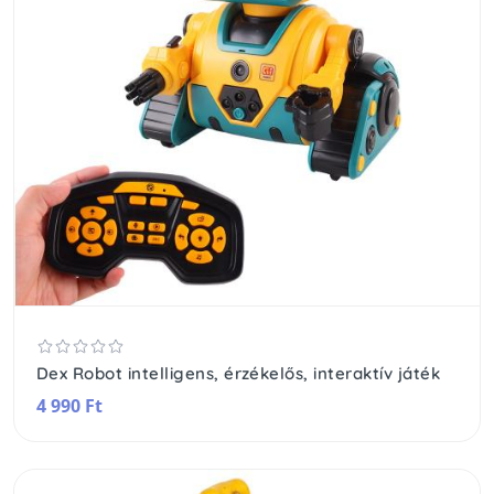
Dex Robot intelligens, érzékelős, interaktív játék
4 990 Ft