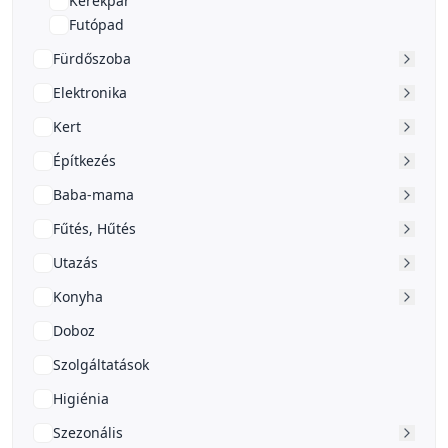
Kerékpár
Futópad
Fürdőszoba
Elektronika
Kert
Építkezés
Baba-mama
Fűtés, Hűtés
Utazás
Konyha
Doboz
Szolgáltatások
Higiénia
Szezonális