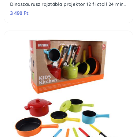
Dinoszaurusz rajztábla projektor 12 filctoll 24 minta
3 490 Ft