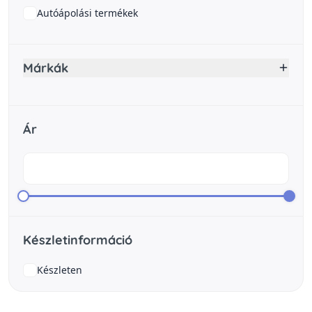
Autóápolási termékek
Márkák
Ár
Készletinformáció
Készleten