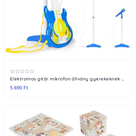
Elektromos gitár mikrofon állvány gyerekeknek mp3 kék
5 690 Ft