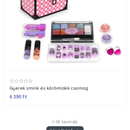
Gyerek smink és körömlakk csomag
6 390 Ft
1-16 termék