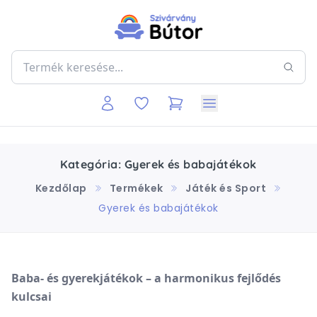
Kategória: Gyerek és babajátékok
Kezdőlap
Termékek
Játék és Sport
Gyerek és babajátékok
Baba- és gyerekjátékok – a harmonikus fejlődés
kulcsai