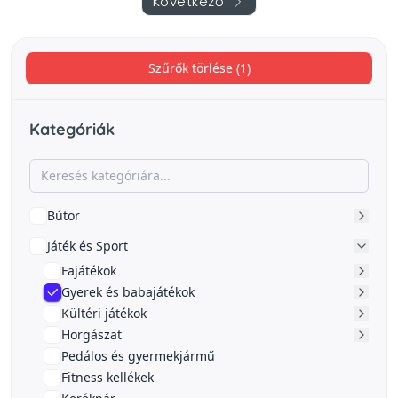
Következő
Szűrők törlése (1)
Kategóriák
Bútor
Játék és Sport
Fajátékok
Gyerek és babajátékok
Kültéri játékok
Horgászat
Pedálos és gyermekjármű
Fitness kellékek