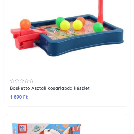
Basketto Asztali kosárlabda készlet
1 690 Ft