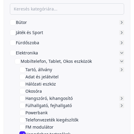
Bútor
Játék és Sport
Fürdőszoba
Elektronika
Mobiltelefon, Tablet, Okos eszközök
Tartó, állvány
Adat és jelátvitel
Hálózati eszköz
Okosóra
Hangszóró, kihangosító
Fülhallgató, fejhallgató
Powerbank
Telefonvezeték kiegészítők
FM modulátor