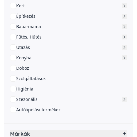
Kert
Építkezés
Baba-mama
Fűtés, Hűtés
Utazás
Konyha
Doboz
Szolgáltatások
Higiénia
Szezonális
Autóápolási termékek
Márkák