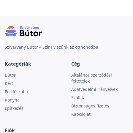
Szivárvány Bútor – Színt viszünk az otthonodba.
Kategóriák
Cég
Bútor
Általános szerződési
feltételek
Kert
Adatvédelmi irányelvek
Fürdőszoba
Szállítás
Konyha
Biztonságos fizetés
Építkezés
Kapcsolat
Fiók