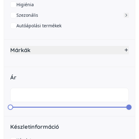
Higiénia
Szezonális
Autóápolási termékek
Márkák
Ár
Készletinformáció