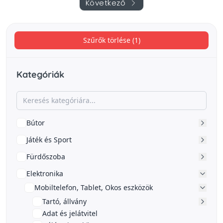
Következő
Szűrők törlése (1)
Kategóriák
Bútor
Játék és Sport
Fürdőszoba
Elektronika
Mobiltelefon, Tablet, Okos eszközök
Tartó, állvány
Adat és jelátvitel