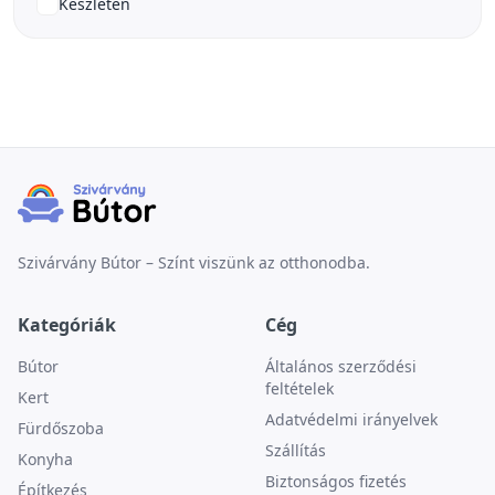
Készleten
Szivárvány Bútor – Színt viszünk az otthonodba.
Kategóriák
Cég
Bútor
Általános szerződési
feltételek
Kert
Adatvédelmi irányelvek
Fürdőszoba
Szállítás
Konyha
Biztonságos fizetés
Építkezés