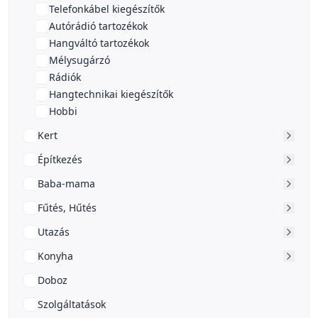
Telefonkábel kiegészítők
Autórádió tartozékok
Hangváltó tartozékok
Mélysugárzó
Rádiók
Hangtechnikai kiegészítők
Hobbi
Kert
Építkezés
Baba-mama
Fűtés, Hűtés
Utazás
Konyha
Doboz
Szolgáltatások