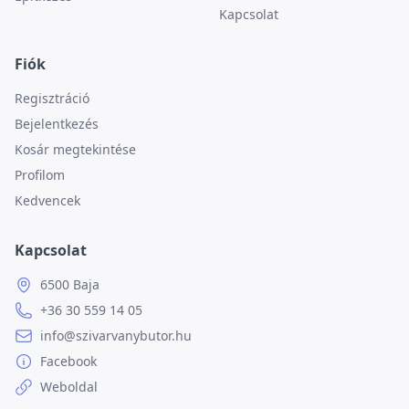
Kapcsolat
Fiók
Regisztráció
Bejelentkezés
Kosár megtekintése
Profilom
Kedvencek
Kapcsolat
6500 Baja
+36 30 559 14 05
info@szivarvanybutor.hu
Facebook
Weboldal