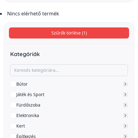
Nincs elérhető termék
Szűrők törlése (1)
Kategóriák
Bútor
Játék és Sport
Fürdőszoba
Elektronika
Kert
Építkezés