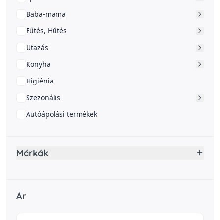
Baba-mama
Fűtés, Hűtés
Utazás
Konyha
Higiénia
Szezonális
Autóápolási termékek
Márkák
Ár