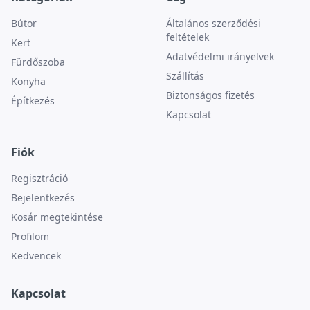
Bútor
Általános szerződési
feltételek
Kert
Adatvédelmi irányelvek
Fürdőszoba
Szállítás
Konyha
Biztonságos fizetés
Építkezés
Kapcsolat
Fiók
Regisztráció
Bejelentkezés
Kosár megtekintése
Profilom
Kedvencek
Kapcsolat