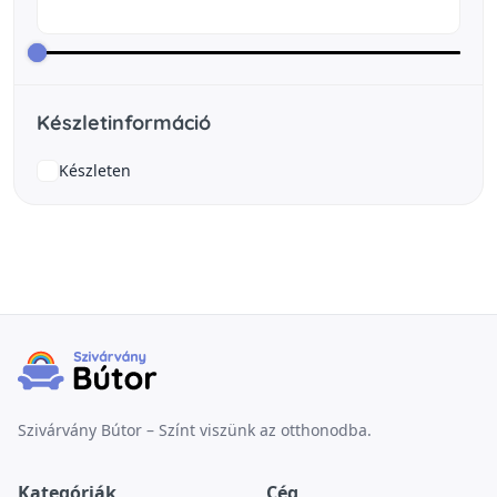
Készletinformáció
Készleten
Szivárvány Bútor – Színt viszünk az otthonodba.
Kategóriák
Cég