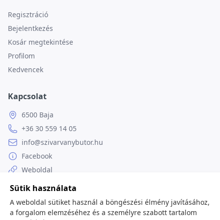
Regisztráció
Bejelentkezés
Kosár megtekintése
Profilom
Kedvencek
Kapcsolat
6500 Baja
+36 30 559 14 05
info@szivarvanybutor.hu
Facebook
Weboldal
Sütik használata
A weboldal sütiket használ a böngészési élmény javításához,
a forgalom elemzéséhez és a személyre szabott tartalom
© 2026
minden jog fenntartva.