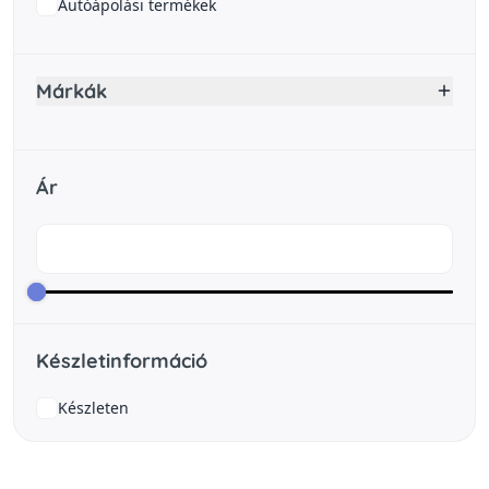
Autóápolási termékek
Márkák
Ár
Készletinformáció
Készleten