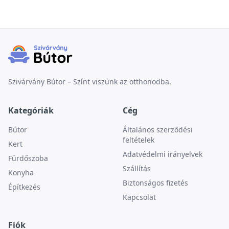
Szivárvány Bútor – Színt viszünk az otthonodba.
Kategóriák
Cég
Bútor
Általános szerződési
feltételek
Kert
Adatvédelmi irányelvek
Fürdőszoba
Szállítás
Konyha
Biztonságos fizetés
Építkezés
Kapcsolat
Fiók