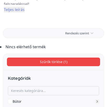
felszereléssel!
Teljes leírás
Rendezés szerint
Nincs elérhető termék
Szűrők törlése (1)
Kategóriák
Bútor