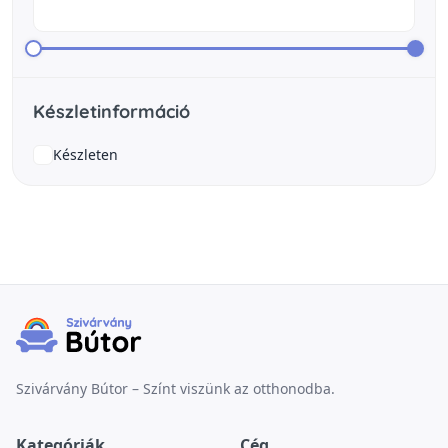
Készletinformáció
Készleten
Szivárvány Bútor – Színt viszünk az otthonodba.
Kategóriák
Cég