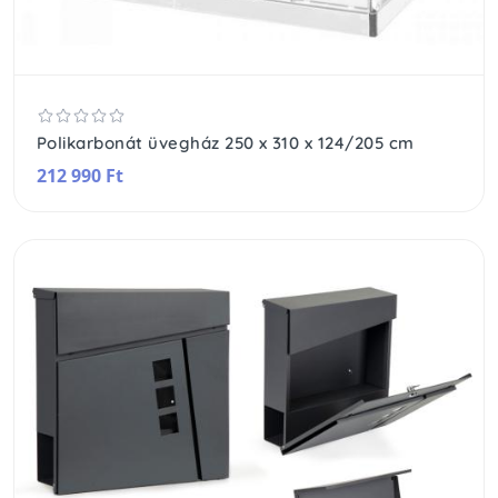
Polikarbonát üvegház 250 x 310 x 124/205 cm
212 990 Ft