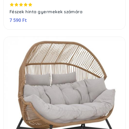
Fészek hinta gyermekek számára
7 590 Ft