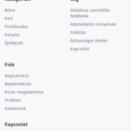
Bútor
Általános szerződési
feltételek
Kert
Adatvédelmi irányelvek
Fürdőszoba
Szállítás
Konyha
Biztonságos fizetés
Építkezés
Kapcsolat
Fiók
Regisztráció
Bejelentkezés
Kosár megtekintése
Profilom
Kedvencek
Kapcsolat