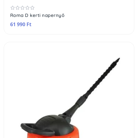
Roma D kerti napernyő
61 990 Ft