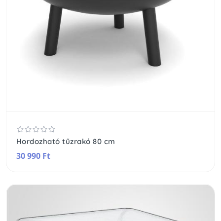
Hordozható tűzrakó 80 cm
30 990 Ft