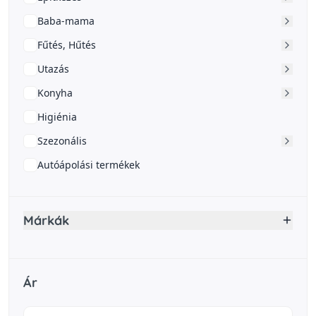
Baba-mama
Fűtés, Hűtés
Utazás
Konyha
Higiénia
Szezonális
Autóápolási termékek
Márkák
Ár