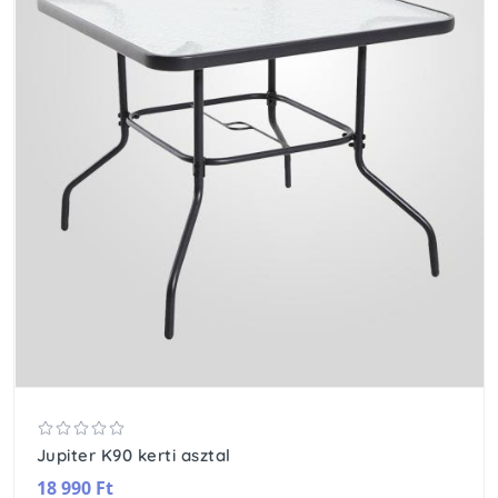
Jupiter K90 kerti asztal
18 990 Ft