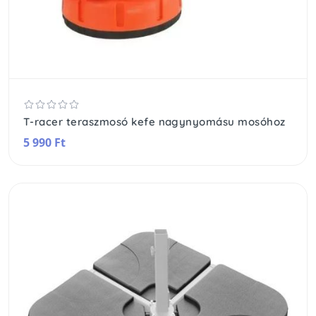
T-racer teraszmosó kefe nagynyomásu mosóhoz
5 990 Ft