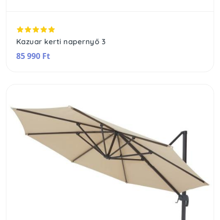
Kazuar kerti napernyő 3
85 990 Ft