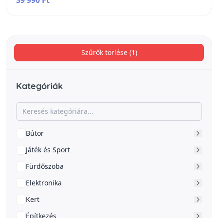
Szűrők törlése (1)
Kategóriák
Bútor
Játék és Sport
Fürdőszoba
Elektronika
Kert
Építkezés