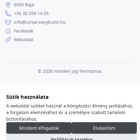
6500 Baja
+36 30 559 14 05
info@szivarvanybutor.hu
Facebook
Weboldal
© 2026
minden jog fenntartva.
Sütik használata
A weboldal sütiket használ a böngészési élmény javításához,
a forgalom elemzéséhez és a személyre szabott tartalom
biztosításához.
Mindent elfogadok
Elutasítom
Beállítások kezelése