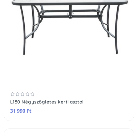
L150 Négyszögletes kerti asztal
31 990 Ft