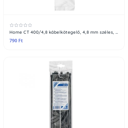
Home CT 400/4,8 kábelkötegelő, 4,8 mm széles, 400 mm hosszú, 25 db, átlátszó
790 Ft