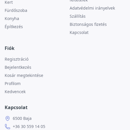
Kert
Adatvédelmi irányelvek
Fürdőszoba
Szállítás
Konyha
Biztonságos fizetés
Építkezés
Kapcsolat
Fiók
Regisztráció
Bejelentkezés
Kosár megtekintése
Profilom
Kedvencek
Kapcsolat
6500 Baja
+36 30 559 14 05