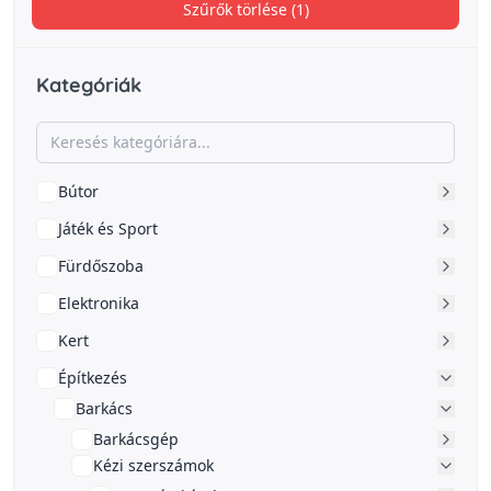
Szűrők törlése (1)
Kategóriák
Bútor
Játék és Sport
Fürdőszoba
Elektronika
Kert
Építkezés
Barkács
Barkácsgép
Kézi szerszámok