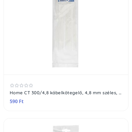
Home CT 300/4,8 kábelkötegelő, 4,8 mm széles, 300 mm hosszú, 25 db, átlátszó
590 Ft