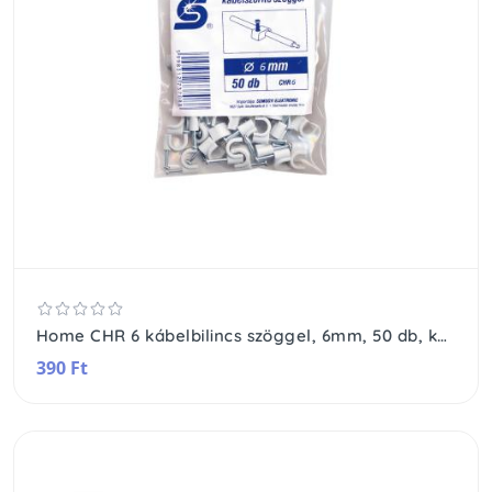
Home CHR 6 kábelbilincs szöggel, 6mm, 50 db, kerek vezetékhez
390 Ft