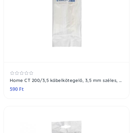
Home CT 200/3,5 kábelkötegelő, 3,5 mm széles, 200 mm hosszú, 50 db, átlátszó
590 Ft