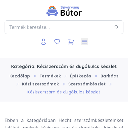
Kategória: Kéziszerszám és dugókulcs készlet
Kezdőlap
Termékek
Építkezés
Barkács
Kézi szerszámok
Szerszámkészlet
Kéziszerszám és dugókulcs készlet
Ebben a kategóriában Hecht szerszámkészleteinket
találod, melyek kéziszerszám és dugókulcs készletet