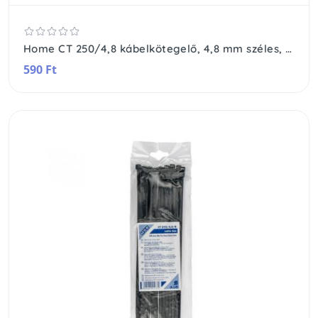
Home CT 250/4,8 kábelkötegelő, 4,8 mm széles, 250 mm hosszú, 25 db, átlátszó
590 Ft