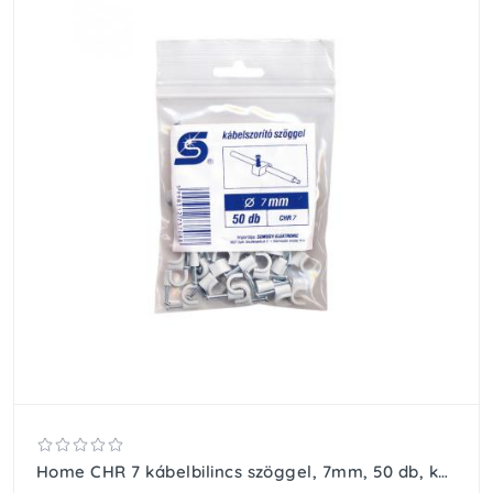
Home CHR 7 kábelbilincs szöggel, 7mm, 50 db, kerek vezetékhez