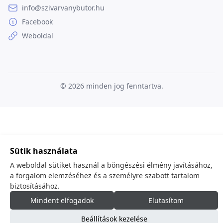
info@szivarvanybutor.hu
Facebook
Weboldal
© 2026
minden jog fenntartva.
Sütik használata
A weboldal sütiket használ a böngészési élmény javításához,
a forgalom elemzéséhez és a személyre szabott tartalom
biztosításához.
Mindent elfogadok
Elutasítom
Beállítások kezelése