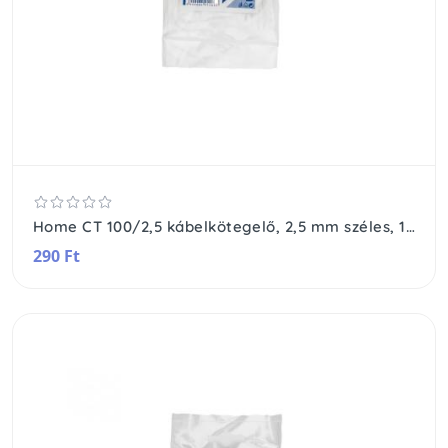
Home CT 100/2,5 kábelkötegelő, 2,5 mm széles, 100 mm hosszú, 50 db, átlátszó
290 Ft