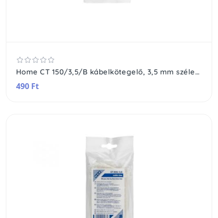
Home CT 150/3,5/B kábelkötegelő, 3,5 mm széles, 150 mm hosszú, 50 db, fekete
490 Ft