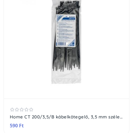
Home CT 200/3,5/B kábelkötegelő, 3,5 mm széles, 200 mm hosszú, 50 db, fekete
590 Ft