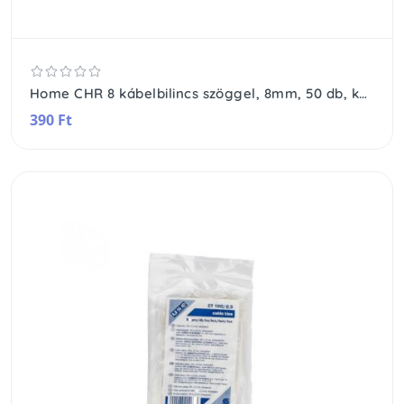
Home CHR 8 kábelbilincs szöggel, 8mm, 50 db, kerek vezetékhez
390 Ft