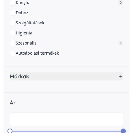
Konyha
Doboz
Szolgáltatások
Higiénia
Szezonális
Autóápolási termékek
Márkák
Ár