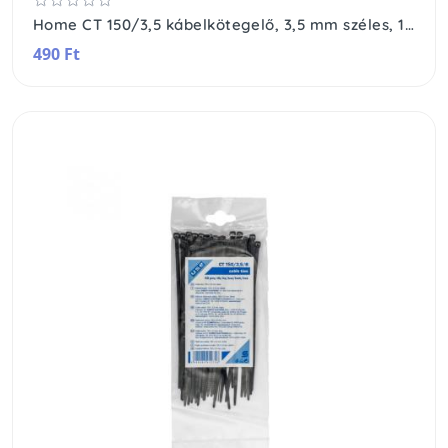
Home CT 150/3,5 kábelkötegelő, 3,5 mm széles, 150 mm hosszú, 50 db, átlátszó
490 Ft