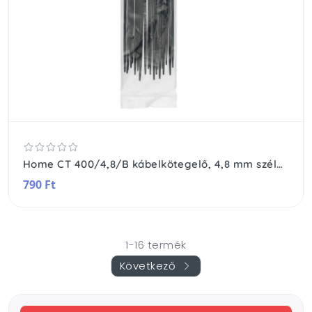
Home CT 400/4,8/B kábelkötegelő, 4,8 mm széles, 400 mm hosszú, 25 db, fekete
790 Ft
1-16 termék
Következő