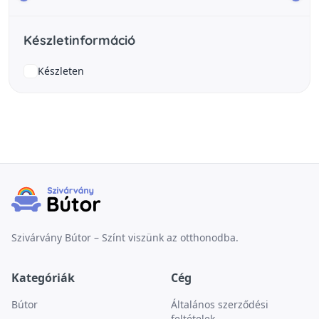
Készletinformáció
Készleten
Szivárvány Bútor – Színt viszünk az otthonodba.
Kategóriák
Cég
Bútor
Általános szerződési
feltételek