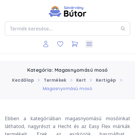
Kategória: Magasnyomású mosó
Kezdőlap
Termékek
Kert
Kertigép
Magasnyomású mosó
Ebben a kategóriában magasnyomású mosóinkat
láthatod, nagyrészt a Hecht és az Easy Flex márkák
termékeit. Ezek az eszközök használhatók