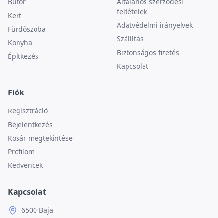
Bútor
Általános szerződési
feltételek
Kert
Adatvédelmi irányelvek
Fürdőszoba
Szállítás
Konyha
Biztonságos fizetés
Építkezés
Kapcsolat
Fiók
Regisztráció
Bejelentkezés
Kosár megtekintése
Profilom
Kedvencek
Kapcsolat
6500 Baja