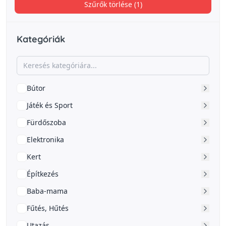
Szűrők törlése (1)
Kategóriák
Bútor
Játék és Sport
Fürdőszoba
Elektronika
Kert
Építkezés
Baba-mama
Fűtés, Hűtés
Utazás