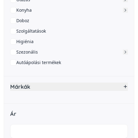
Konyha
Doboz
Szolgáltatások
Higiénia
Szezonális
Autóápolási termékek
Márkák
Ár