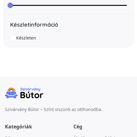
Készletinformáció
Készleten
Szivárvány Bútor – Színt viszünk az otthonodba.
Kategóriák
Cég