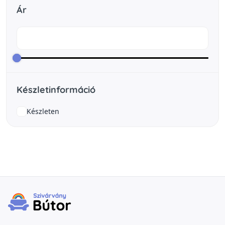
Ár
Készletinformáció
Készleten