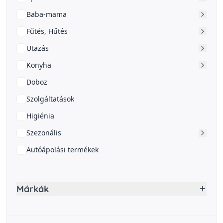
Baba-mama
Fűtés, Hűtés
Utazás
Konyha
Doboz
Szolgáltatások
Higiénia
Szezonális
Autóápolási termékek
Márkák