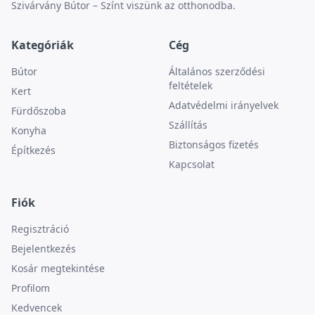
Szivárvány Bútor – Színt viszünk az otthonodba.
Kategóriák
Cég
Bútor
Általános szerződési
feltételek
Kert
Adatvédelmi irányelvek
Fürdőszoba
Szállítás
Konyha
Biztonságos fizetés
Építkezés
Kapcsolat
Fiók
Regisztráció
Bejelentkezés
Kosár megtekintése
Profilom
Kedvencek