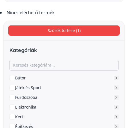
Nincs elérhető termék
Szűrők törlése (1)
Kategóriák
Bútor
Játék és Sport
Fürdőszoba
Elektronika
Kert
Építkezés