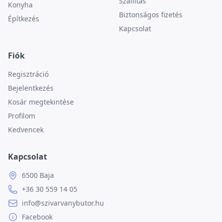
Szállítás
Konyha
Biztonságos fizetés
Építkezés
Kapcsolat
Fiók
Regisztráció
Bejelentkezés
Kosár megtekintése
Profilom
Kedvencek
Kapcsolat
6500 Baja
+36 30 559 14 05
info@szivarvanybutor.hu
Facebook