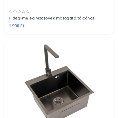
Hideg-meleg vízcsövek mosogató tálcához
1 990 Ft