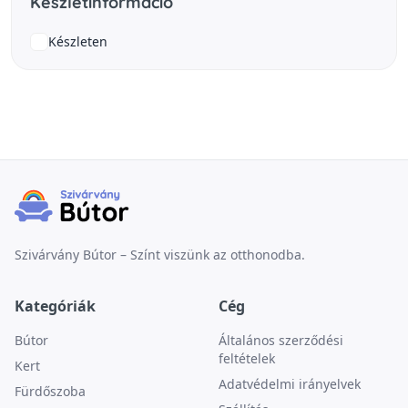
Készletinformáció
Készleten
Szivárvány Bútor – Színt viszünk az otthonodba.
Kategóriák
Cég
Bútor
Általános szerződési
feltételek
Kert
Adatvédelmi irányelvek
Fürdőszoba