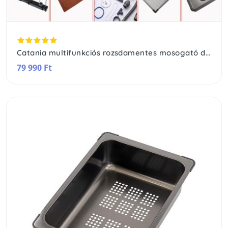
Catania multifunkciós rozsdamentes mosogató digitális csapteleppel
79 990 Ft