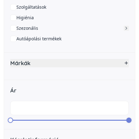
Szolgáltatások
Higiénia
Szezonális
Autóápolási termékek
Márkák
Ár