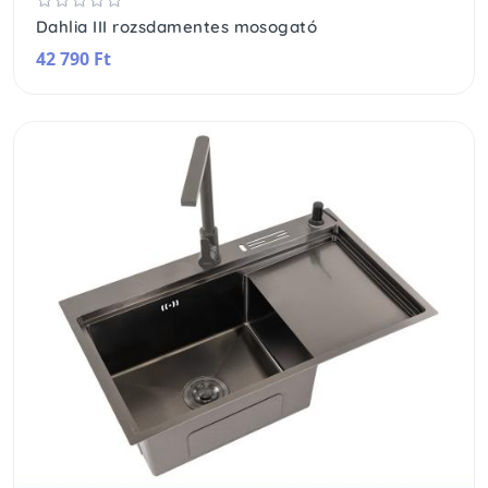
Dahlia III rozsdamentes mosogató
42 790 Ft