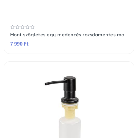
Mont szögletes egy medencés rozsdamentes mosogató
7 990 Ft