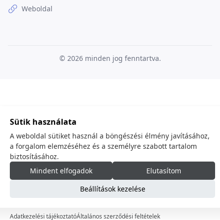
Weboldal
© 2026
minden jog fenntartva.
Sütik használata
A weboldal sütiket használ a böngészési élmény javításához,
a forgalom elemzéséhez és a személyre szabott tartalom
biztosításához.
Mindent elfogadok
Elutasítom
Beállítások kezelése
Adatkezelési tájékoztató
Általános szerződési feltételek