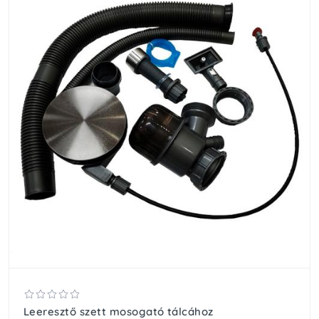
Leeresztő szett mosogató tálcához