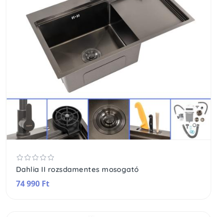
Dahlia II rozsdamentes mosogató
74 990 Ft