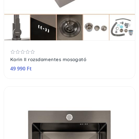
Korin II rozsdamentes mosogató
49 990 Ft