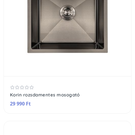
Korin rozsdamentes mosogató
29 990 Ft