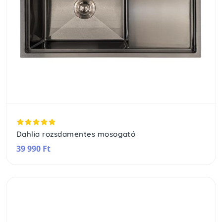
Dahlia rozsdamentes mosogató
39 990 Ft