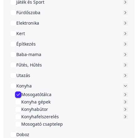
Játék és Sport
Fürdőszoba
Elektronika
Kert
Építkezés
Baba-mama
Fűtés, Hűtés
Utazás
Konyha
Mosogatótálca
Konyha gépek
Konyhabútor
Konyhafelszerelés
Mosogató csaptelep
Doboz