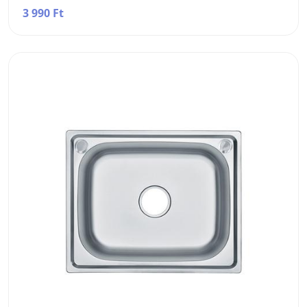
3 990 Ft