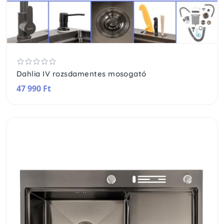
Dahlia IV rozsdamentes mosogató
47 990 Ft