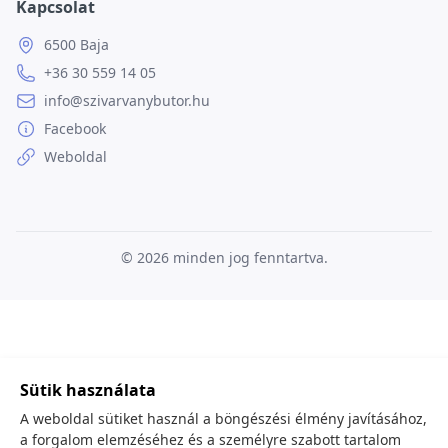
Kapcsolat
6500 Baja
+36 30 559 14 05
info@szivarvanybutor.hu
Facebook
Weboldal
© 2026
minden jog fenntartva.
Sütik használata
A weboldal sütiket használ a böngészési élmény javításához,
a forgalom elemzéséhez és a személyre szabott tartalom