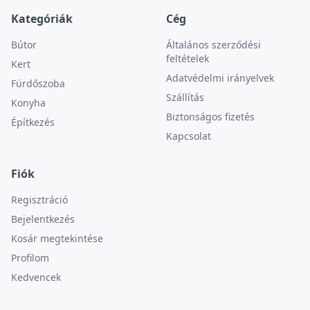
Kategóriák
Cég
Bútor
Általános szerződési
feltételek
Kert
Adatvédelmi irányelvek
Fürdőszoba
Szállítás
Konyha
Biztonságos fizetés
Építkezés
Kapcsolat
Fiók
Regisztráció
Bejelentkezés
Kosár megtekintése
Profilom
Kedvencek