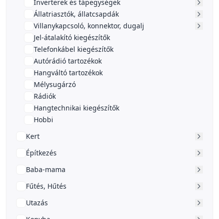
Inverterek és tápegységek
Állatriasztók, állatcsapdák
Villanykapcsoló, konnektor, dugalj
Jel-átalakító kiegészítők
Telefonkábel kiegészítők
Autórádió tartozékok
Hangváltó tartozékok
Mélysugárzó
Rádiók
Hangtechnikai kiegészítők
Hobbi
Kert
Építkezés
Baba-mama
Fűtés, Hűtés
Utazás