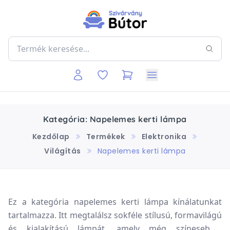
Kategória: Napelemes kerti lámpa
Kezdőlap
Termékek
Elektronika
Világítás
Napelemes kerti lámpa
Ez a kategória napelemes kerti lámpa kínálatunkat
tartalmazza. Itt megtalálsz sokféle stílusú, formavilágú
és kialakítású lámpát, amely még színesebbé,