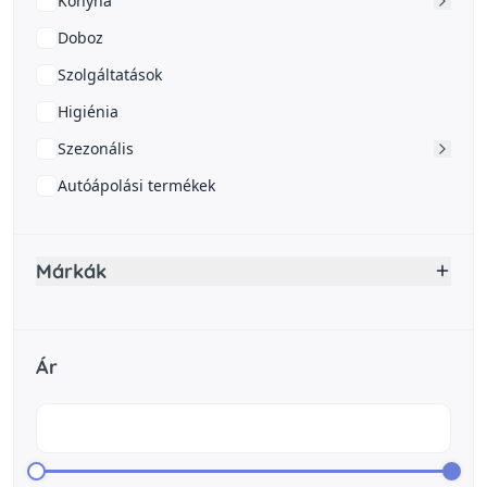
Konyha
Doboz
Szolgáltatások
Higiénia
Szezonális
Autóápolási termékek
Márkák
Ár