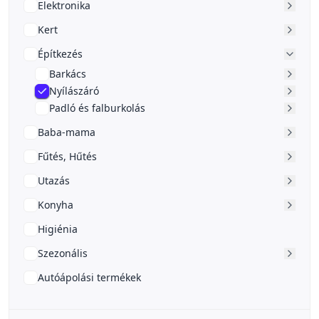
Elektronika
Kert
Építkezés
Barkács
Nyílászáró
Padló és falburkolás
Baba-mama
Fűtés, Hűtés
Utazás
Konyha
Higiénia
Szezonális
Autóápolási termékek