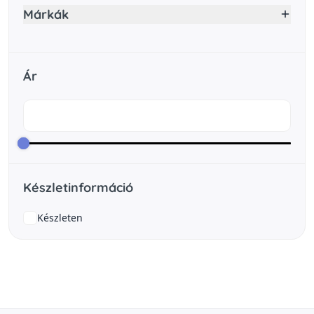
Márkák
Ár
Készletinformáció
Készleten