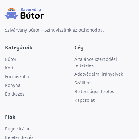
Szivárvány Bútor – Színt viszünk az otthonodba.
Kategóriák
Cég
Bútor
Általános szerződési
feltételek
Kert
Adatvédelmi irányelvek
Fürdőszoba
Szállítás
Konyha
Biztonságos fizetés
Építkezés
Kapcsolat
Fiók
Regisztráció
Bejelentkezés