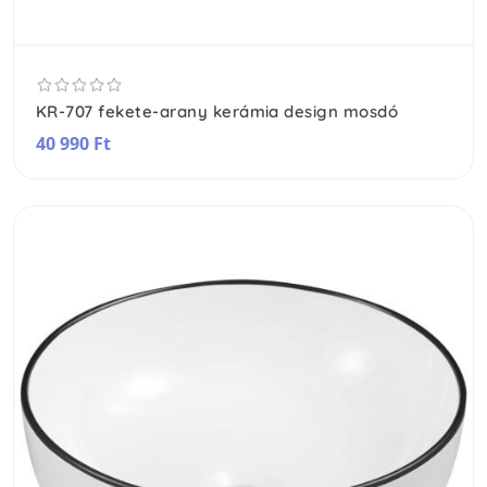
KR-707 fekete-arany kerámia design mosdó
40 990 Ft