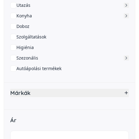
Utazás
Konyha
Doboz
Szolgáltatások
Higiénia
Szezonális
Autóápolási termékek
Márkák
Ár