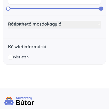
Ráépíthető mosdókagyló
Készletinformáció
Készleten