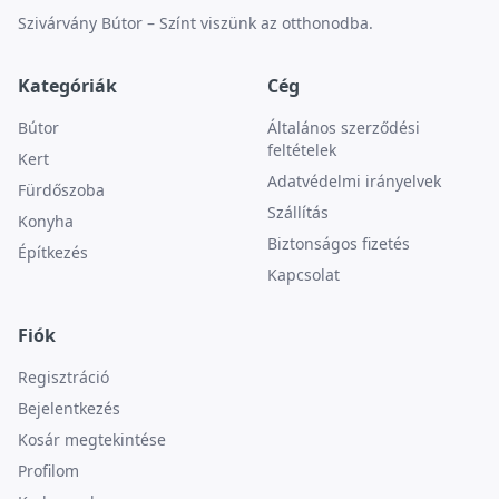
Szivárvány Bútor – Színt viszünk az otthonodba.
Kategóriák
Cég
Bútor
Általános szerződési
feltételek
Kert
Adatvédelmi irányelvek
Fürdőszoba
Szállítás
Konyha
Biztonságos fizetés
Építkezés
Kapcsolat
Fiók
Regisztráció
Bejelentkezés
Kosár megtekintése
Profilom