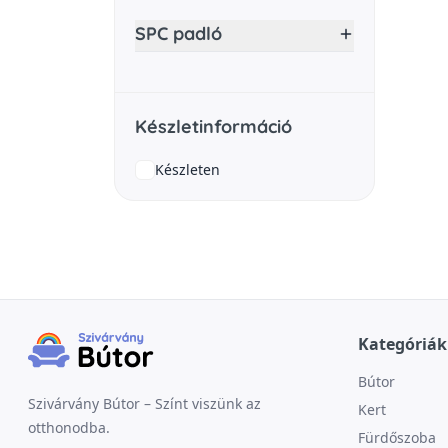
SPC padló
Készletinformáció
Készleten
Kategóriák
Bútor
Szivárvány Bútor – Színt viszünk az
Kert
otthonodba.
Fürdőszoba