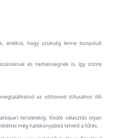
, anélkül, hogy szükség lenne bonyolult
ozásoknak és nedvességnek is, így szinte
egtalálhatod az otthonod stílusához illő
óipari területekig. Kiváló választás olyan
alátéttel még hatékonyabbá tehető a fűtés.