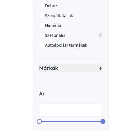
Doboz
Szolgáltatások
Higiénia
Szezonális
Autóápolási termékek
Márkák
Ár