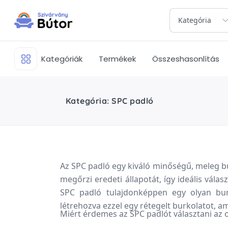
Kategória
Kategóriák
Termékek
Összeshasonlítás
Kategória: SPC padló
Az SPC padló egy kiváló minőségű, meleg b
megőrzi eredeti állapotát, így ideális vá
SPC padló tulajdonképpen egy olyan bu
létrehozva ezzel egy rétegelt burkolatot, 
Miért érdemes az SPC padlót választani az