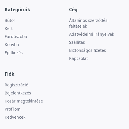
Kategóriák
Cég
Bútor
Általános szerződési
feltételek
Kert
Adatvédelmi irányelvek
Fürdőszoba
Szállítás
Konyha
Biztonságos fizetés
Építkezés
Kapcsolat
Fiók
Regisztráció
Bejelentkezés
Kosár megtekintése
Profilom
Kedvencek