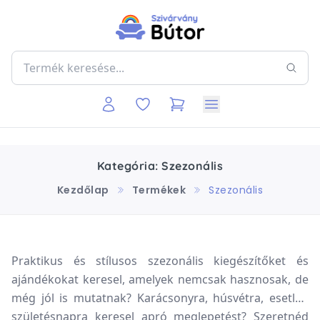
Kategória: Szezonális
Kezdőlap
Termékek
Szezonális
Praktikus és stílusos szezonális kiegészítőket és
ajándékokat keresel, amelyek nemcsak hasznosak, de
még jól is mutatnak? Karácsonyra, húsvétra, esetleg
születésnapra keresel apró meglepetést? Szeretnéd