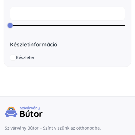
Készletinformáció
Készleten
Szivárvány Bútor – Színt viszünk az otthonodba.