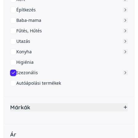
Építkezés
Baba-mama
Fűtés, Hűtés
Utazás
Konyha
Higiénia
Szezonális
Autóápolási termékek
Márkák
Ár