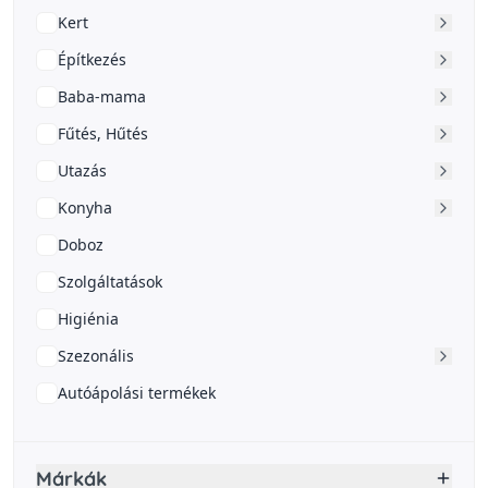
Kert
Építkezés
Baba-mama
Fűtés, Hűtés
Utazás
Konyha
Doboz
Szolgáltatások
Higiénia
Szezonális
Autóápolási termékek
Márkák