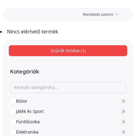
Rendezés szerint
Nincs elérhető termék
Szűrők törlése (1)
Kategóriák
Bútor
Játék és Sport
Fürdőszoba
Elektronika