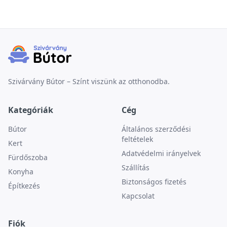
Szivárvány Bútor – Színt viszünk az otthonodba.
Kategóriák
Cég
Bútor
Általános szerződési
feltételek
Kert
Adatvédelmi irányelvek
Fürdőszoba
Szállítás
Konyha
Biztonságos fizetés
Építkezés
Kapcsolat
Fiók