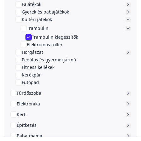
Fajátékok
Gyerek és babajátékok
Kültéri játékok
Trambulin
Trambulin kiegészítők
Elektromos roller
Horgászat
Pedálos és gyermekjármű
Fitness kellékek
Kerékpár
Futópad
Fürdőszoba
Elektronika
Kert
Építkezés
Baba-mama