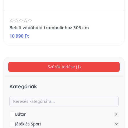
Belső védőháló trambulinhoz 305 cm
10 990 Ft
Szűrők törlése (1)
Kategóriák
Bútor
Játék és Sport