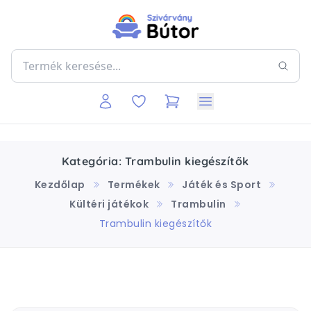
Kategória: Trambulin kiegészítők
Kezdőlap
Termékek
Játék és Sport
Kültéri játékok
Trambulin
Trambulin kiegészítők