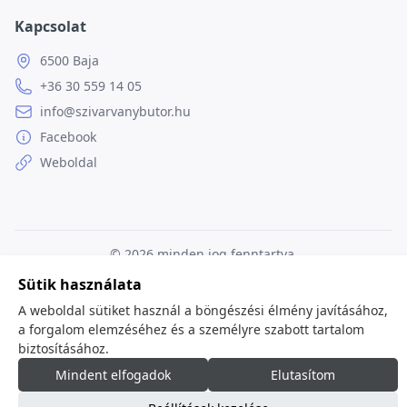
Kapcsolat
6500 Baja
+36 30 559 14 05
info@szivarvanybutor.hu
Facebook
Weboldal
© 2026
minden jog fenntartva.
Sütik használata
A weboldal sütiket használ a böngészési élmény javításához,
a forgalom elemzéséhez és a személyre szabott tartalom
biztosításához.
Mindent elfogadok
Elutasítom