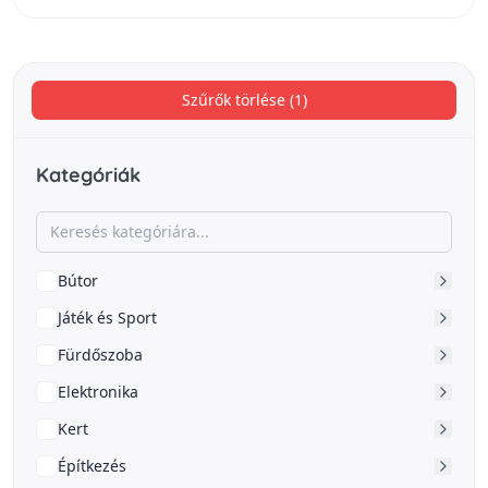
Szűrők törlése (1)
Kategóriák
Bútor
Játék és Sport
Fürdőszoba
Elektronika
Kert
Építkezés