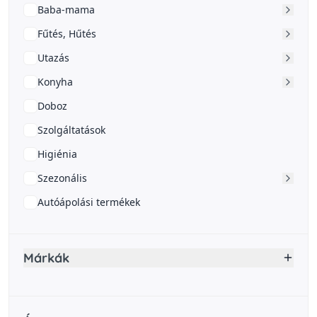
Baba-mama
Fűtés, Hűtés
Utazás
Konyha
Doboz
Szolgáltatások
Higiénia
Szezonális
Autóápolási termékek
Márkák