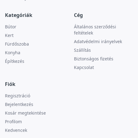
Kategóriák
Cég
Bútor
Általános szerződési
feltételek
Kert
Adatvédelmi irányelvek
Fürdőszoba
Szállítás
Konyha
Biztonságos fizetés
Építkezés
Kapcsolat
Fiók
Regisztráció
Bejelentkezés
Kosár megtekintése
Profilom
Kedvencek