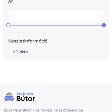
Ár
Készletinformáció
Készleten
Szivárvány Bútor – Színt viszünk az otthonodba.