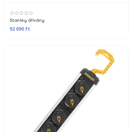
Stanley állvány
92 690 Ft