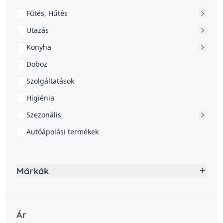
Fűtés, Hűtés
Utazás
Konyha
Doboz
Szolgáltatások
Higiénia
Szezonális
Autóápolási termékek
Márkák
Ár