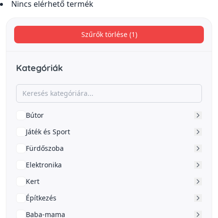
Nincs elérhető termék
Szűrők törlése (1)
Kategóriák
Bútor
Játék és Sport
Fürdőszoba
Elektronika
Kert
Építkezés
Baba-mama