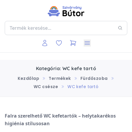
Kategória: WC kefe tartó
Kezdőlap
Termékek
Fürdőszoba
WC csésze
WC kefe tartó
Falra szerelhető WC kefetartók – helytakarékos
higiénia stílusosan