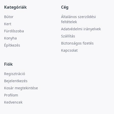
Kategóriák
Cég
Bútor
Általános szerződési
feltételek
Kert
Adatvédelmi irányelvek
Fürdőszoba
Szállítás
Konyha
Biztonságos fizetés
Építkezés
Kapcsolat
Fiók
Regisztráció
Bejelentkezés
Kosár megtekintése
Profilom
Kedvencek