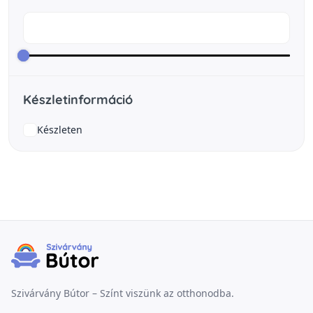
Készletinformáció
Készleten
Szivárvány Bútor – Színt viszünk az otthonodba.