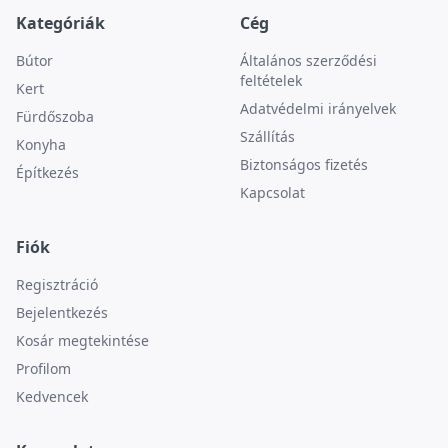
Kategóriák
Cég
Bútor
Általános szerződési
feltételek
Kert
Adatvédelmi irányelvek
Fürdőszoba
Szállítás
Konyha
Biztonságos fizetés
Építkezés
Kapcsolat
Fiók
Regisztráció
Bejelentkezés
Kosár megtekintése
Profilom
Kedvencek