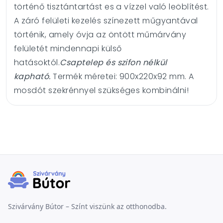
történő tisztántartást es a vízzel való leöblítést.
A záró felületi kezelés színezett műgyantával
történik, amely óvja az öntött műmárvány
felületét mindennapi külső
hatásoktól.
Csaptelep és szifon nélkül
kapható.
Termék méretei: 900x220x92 mm. A
mosdót szekrénnyel szükséges kombinálni!
Szivárvány Bútor – Színt viszünk az otthonodba.