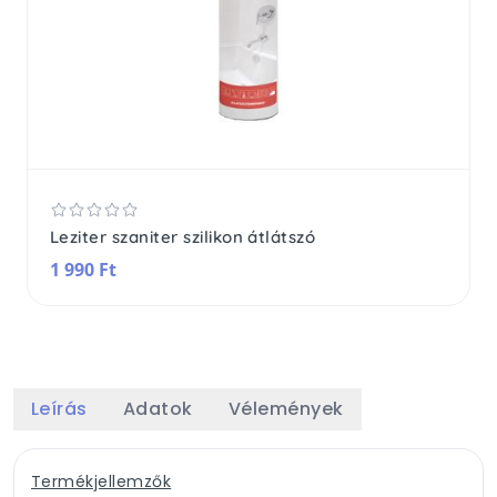
Leziter szaniter szilikon átlátszó
1 990 Ft
Leírás
Adatok
Vélemények
Termékjellemzők