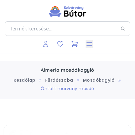
Almeria mosdókagyló
Kezdőlap
Fürdőszoba
Mosdókagyló
Öntött márvány mosdó