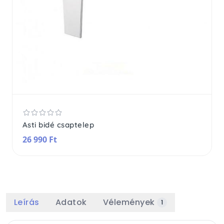
Asti bidé csaptelep
26 990 Ft
Leírás
Adatok
Vélemények
1