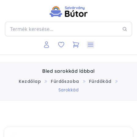
Bled sarokkád lábbal
Kezdőlap
Fürdőszoba
Fürdőkád
Sarokkád