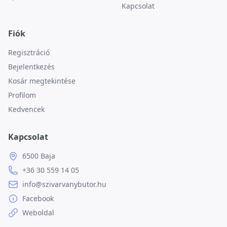
Kapcsolat
Fiók
Regisztráció
Bejelentkezés
Kosár megtekintése
Profilom
Kedvencek
Kapcsolat
6500 Baja
+36 30 559 14 05
info@szivarvanybutor.hu
Facebook
Weboldal