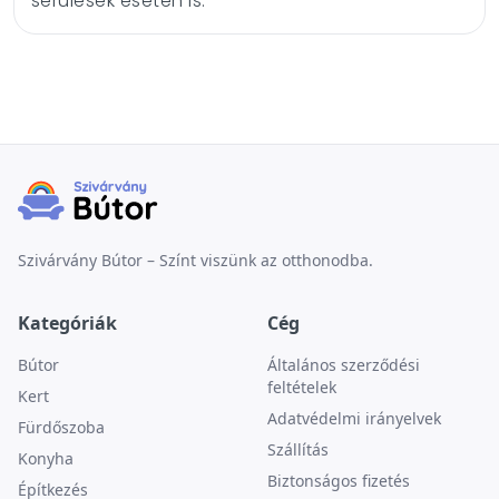
sérülések esetén is.
Szivárvány Bútor – Színt viszünk az otthonodba.
Kategóriák
Cég
Bútor
Általános szerződési
feltételek
Kert
Adatvédelmi irányelvek
Fürdőszoba
Szállítás
Konyha
Biztonságos fizetés
Építkezés