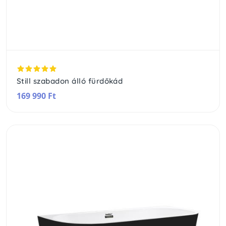
Still szabadon álló fürdőkád
169 990 Ft