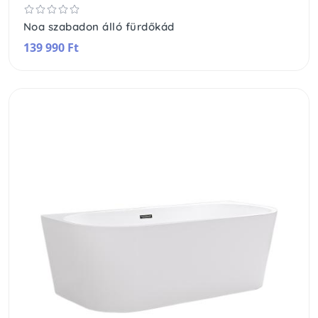
Noa szabadon álló fürdőkád
139 990 Ft