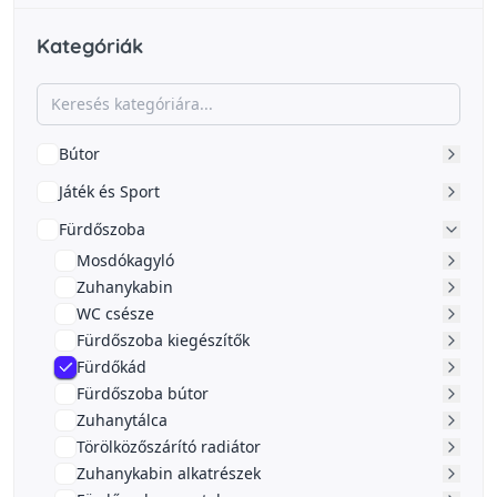
Kategóriák
Bútor
Játék és Sport
Fürdőszoba
Mosdókagyló
Zuhanykabin
WC csésze
Fürdőszoba kiegészítők
Fürdőkád
Fürdőszoba bútor
Zuhanytálca
Törölközőszárító radiátor
Zuhanykabin alkatrészek