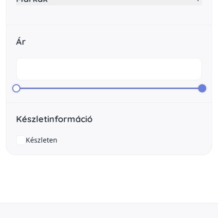
Ár
Készletinformáció
Készleten