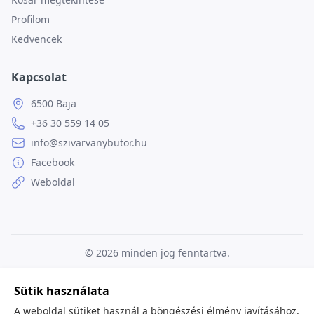
Profilom
Kedvencek
Kapcsolat
6500 Baja
+36 30 559 14 05
info@szivarvanybutor.hu
Facebook
Weboldal
© 2026
minden jog fenntartva.
Sütik használata
A weboldal sütiket használ a böngészési élmény javításához,