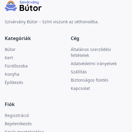
Szivárvány Bútor – Színt viszünk az otthonodba.
Kategóriák
Cég
Bútor
Általános szerződési
feltételek
Kert
Adatvédelmi irányelvek
Fürdőszoba
Szállítás
Konyha
Biztonságos fizetés
Építkezés
Kapcsolat
Fiók
Regisztráció
Bejelentkezés
Kosár megtekintése