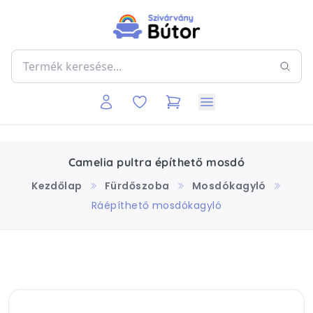
Camelia pultra építhető mosdó
Kezdőlap
Fürdőszoba
Mosdókagyló
Ráépíthető mosdókagyló