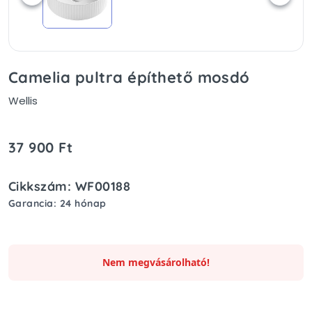
Camelia pultra építhető mosdó
Wellis
37 900 Ft
Cikkszám: WF00188
Garancia: 24 hónap
Nem megvásárolható!