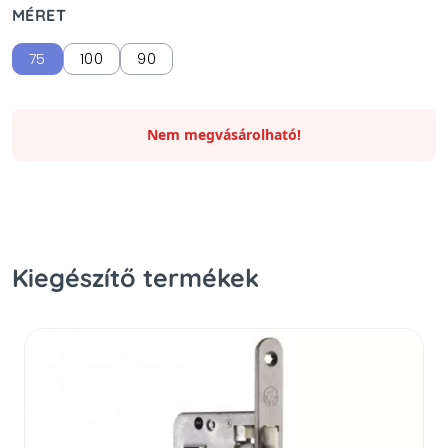
MÉRET
75
100
90
Nem megvásárolható!
Kiegészítő termékek