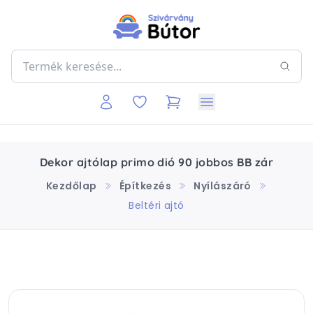
Dekor ajtólap primo dió 90 jobbos BB zár
Kezdőlap
Építkezés
Nyílászáró
Beltéri ajtó