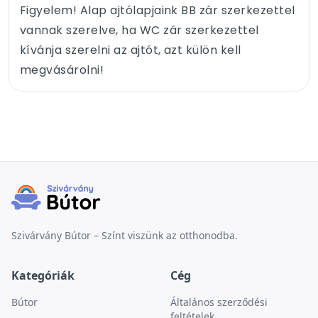
Figyelem! Alap ajtólapjaink BB zár szerkezettel
vannak szerelve, ha WC zár szerkezettel
kívánja szerelni az ajtót, azt külön kell
megvásárolni!
Szivárvány Bútor – Színt viszünk az otthonodba.
Kategóriák
Cég
Bútor
Általános szerződési
feltételek