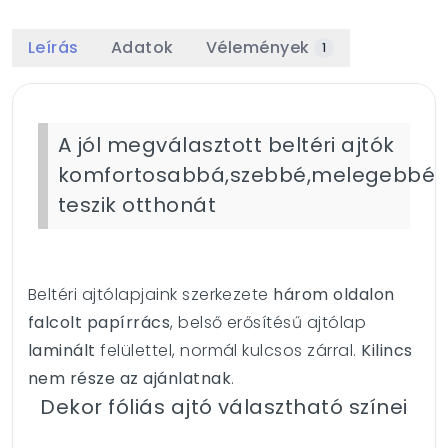
Leírás
Adatok
Vélemények
1
A jól megválasztott beltéri ajtók
komfortosabbá,szebbé,melegebbé
teszik otthonát
Beltéri ajtólapjaink szerkezete
három oldalon
falcolt papírrács
, belső erősítésű ajtólap
laminált
felülettel, normál kulcsos zárral.
Kilincs
nem része az ajánlatnak
.
Dekor fóliás ajtó választható színei