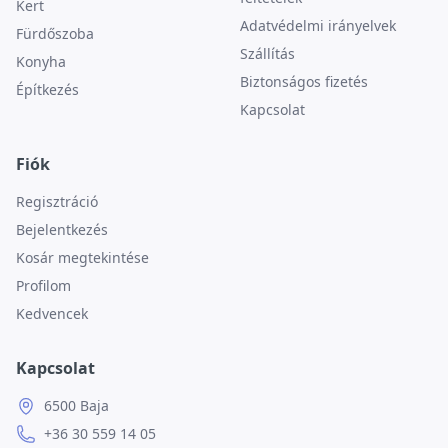
Kert
Adatvédelmi irányelvek
Fürdőszoba
Szállítás
Konyha
Biztonságos fizetés
Építkezés
Kapcsolat
Fiók
Regisztráció
Bejelentkezés
Kosár megtekintése
Profilom
Kedvencek
Kapcsolat
6500 Baja
+36 30 559 14 05