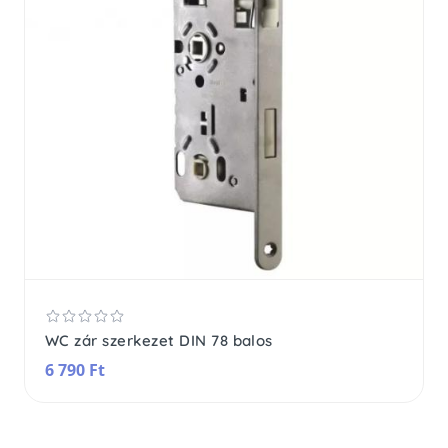
WC zár szerkezet DIN 78 balos
6 790 Ft