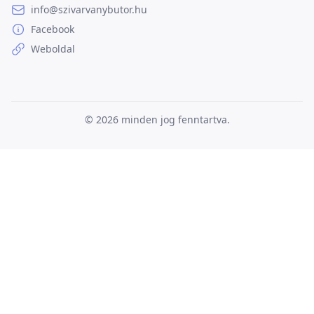
info@szivarvanybutor.hu
Facebook
Weboldal
© 2026
minden jog fenntartva.