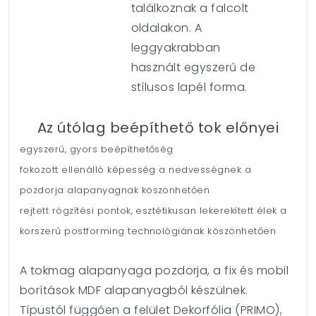
találkoznak a falcolt
oldalakon. A
leggyakrabban
használt egyszerű de
stílusos lapél forma.
Az útólag beépíthető tok előnyei
egyszerű, gyors beépíthetőség
fokozott ellenálló képesség a nedvességnek a
pozdorja alapanyagnak köszönhetően
rejtett rögzítési pontok, esztétikusan lekerekített élek a
korszerű postforming technológiának köszönhetően
A tokmag alapanyaga pozdorja, a fix és mobil
borítások MDF alapanyagból készülnek.
Típustól függően a felület Dekorfólia (PRIMO),