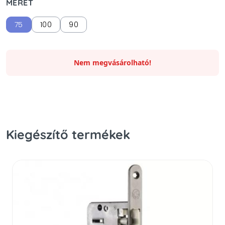
MÉRET
75
100
90
Nem megvásárolható!
Kiegészítő termékek