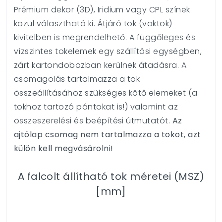
Prémium dekor (3D), Iridium vagy CPL színek
közül választható ki. Átjáró tok (vaktok)
kivitelben is megrendelhető. A függőleges és
vízszintes tokelemek egy szállítási egységben,
zárt kartondobozban kerülnek átadásra. A
csomagolás tartalmazza a tok
összeállításához szükséges kötő elemeket (a
tokhoz tartozó pántokat is!) valamint az
összeszerelési és beépítési útmutatót.
Az
ajtólap csomag nem tartalmazza a tokot, azt
külön kell megvásárolni!
A falcolt állítható tok méretei (MSZ)
[mm]