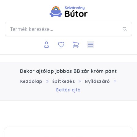
Dekor ajtólap jobbos BB zár króm pánt
Kezdőlap
Építkezés
Nyílászáró
Beltéri ajtó