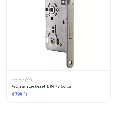
WC zár szerkezet DIN 78 balos
6 790 Ft