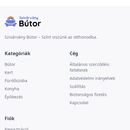
Szivárvány Bútor – Színt viszünk az otthonodba.
Kategóriák
Cég
Bútor
Általános szerződési
feltételek
Kert
Adatvédelmi irányelvek
Fürdőszoba
Szállítás
Konyha
Biztonságos fizetés
Építkezés
Kapcsolat
Fiók
Regisztráció