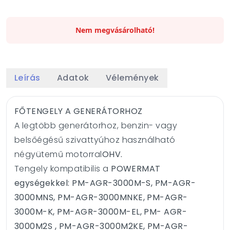
Nem megvásárolható!
Leírás
Adatok
Vélemények
FŐTENGELY A GENERÁTORHOZ
A legtöbb generátorhoz, benzin- vagy
belsőégésű szivattyúhoz használható
négyütemű motorral
OHV.
Tengely kompatibilis a
POWERMAT
egységekkel: PM-AGR-3000M-S, PM-AGR-
3000MNS, PM-AGR-3000MNKE, PM-AGR-
3000M-K, PM-AGR-3000M-EL, PM- AGR-
3000M2S , PM-AGR-3000M2KE, PM-AGR-