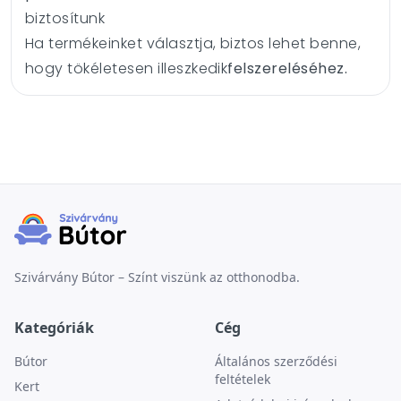
biztosítunk
Ha termékeinket választja, biztos lehet benne,
hogy tökéletesen illeszkedik
felszereléséhez.
Szivárvány Bútor – Színt viszünk az otthonodba.
Kategóriák
Cég
Bútor
Általános szerződési
feltételek
Kert