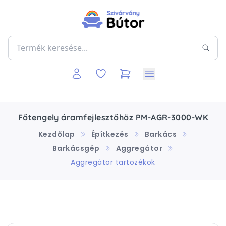
Főtengely áramfejlesztőhöz PM-AGR-3000-WK
Kezdőlap
Építkezés
Barkács
Barkácsgép
Aggregátor
Aggregátor tartozékok