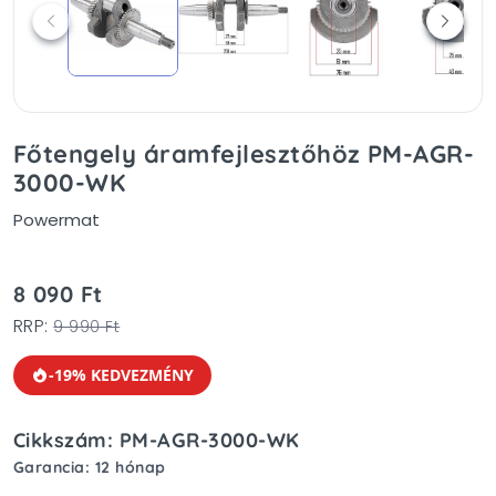
Főtengely áramfejlesztőhöz PM-AGR-
3000-WK
Powermat
8 090 Ft
RRP:
9 990 Ft
-19% KEDVEZMÉNY
Cikkszám: PM-AGR-3000-WK
Garancia: 12 hónap