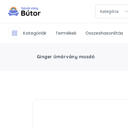
Kategória
Kategóriák
Termékek
Összeshasonlítás
Ginger űmárvány mosdó