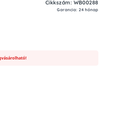
Cikkszám: WB00288
Garancia: 24 hónap
vásárolható!