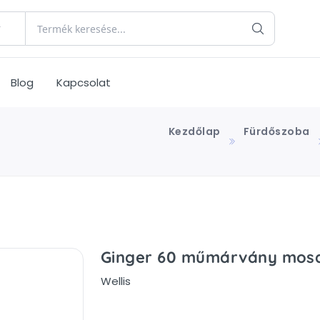
Blog
Kapcsolat
Kezdőlap
Fürdőszoba
Ginger 60 műmárvány mos
Wellis