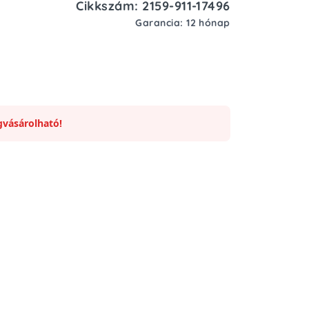
Cikkszám: 2159-911-17496
Garancia: 12 hónap
vásárolható!