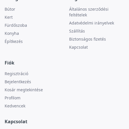
Bútor
Általános szerződési
feltételek
Kert
Adatvédelmi irányelvek
Fürdőszoba
Szállítás
Konyha
Biztonságos fizetés
Építkezés
Kapcsolat
Fiók
Regisztráció
Bejelentkezés
Kosár megtekintése
Profilom
Kedvencek
Kapcsolat