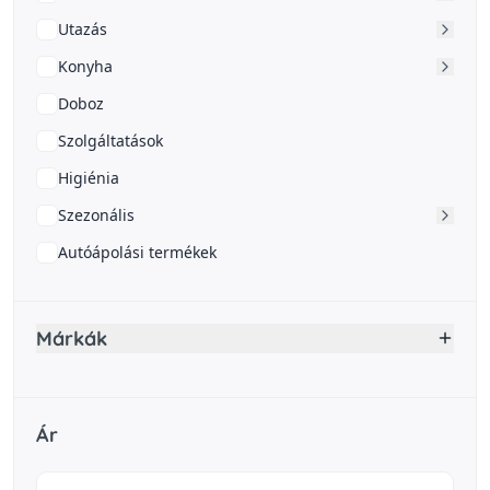
Utazás
Konyha
Doboz
Szolgáltatások
Higiénia
Szezonális
Autóápolási termékek
Márkák
Ár