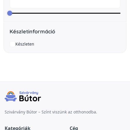
Készletinformáció
Készleten
Szivárvány Bútor – Színt viszünk az otthonodba.
Kategóriák
Cég