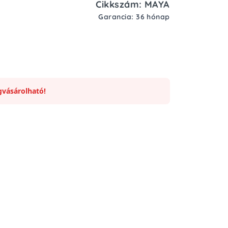
Cikkszám: MAYA
Garancia: 36 hónap
vásárolható!