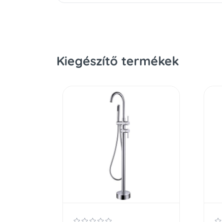
Kiegészítő termékek