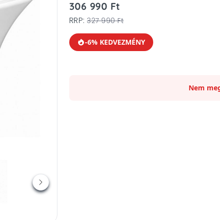
306 990 Ft
RRP:
327 990 Ft
-6% KEDVEZMÉNY
Nem meg