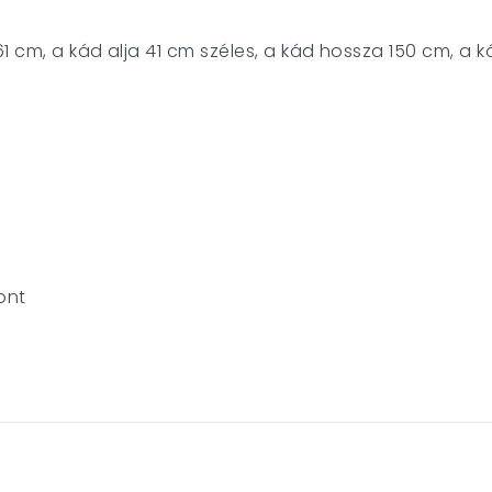
1 cm, a kád alja 41 cm széles, a kád hossza 150 cm, a 
ont