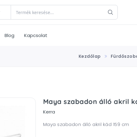
Blog
Kapcsolat
Kezdőlap
Fürdőszob
Maya szabadon álló akril k
Kerra
Maya szabadon álló akril kád 159 cm