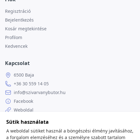
Regisztráció
Bejelentkezés
Kosár megtekintése
Profilom
Kedvencek
Kapcsolat
6500 Baja
+36 30 559 14 05
info@szivarvanybutor.hu
Facebook
Weboldal
Sütik használata
A weboldal sütiket használ a böngészési élmény javításához,
a forgalom elemzéséhez és a személyre szabott tartalom