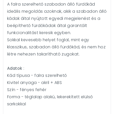
A falra szerelhető szabadon álló fürdőkád
ideális megoldás azoknak, akik a szabadon álló
kádak által nyújtott egyedi megjelenést és a
beépíthető fürdőkádak által garantált
funkcionalitást keresik egyben.
Sokkal kevesebb helyet foglal, mint egy
klasszikus, szabadon álló fürdőkád, és nem hoz
létre nehezen takarítható zugokat.
Adatok
:
Kád típusa - falra szerelhető
Kivitel anyaga - akril + ABS
Szín - fényes fehér
Forma - téglalap alakú, lekerekített elülső
sarkokkal