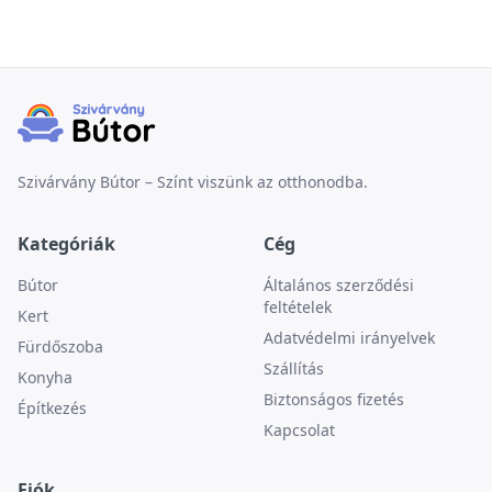
Szivárvány Bútor – Színt viszünk az otthonodba.
Kategóriák
Cég
Bútor
Általános szerződési
feltételek
Kert
Adatvédelmi irányelvek
Fürdőszoba
Szállítás
Konyha
Biztonságos fizetés
Építkezés
Kapcsolat
Fiók