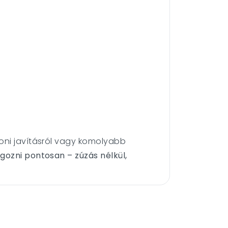
oni javításról vagy komolyabb
lgozni pontosan – zúzás nélkül,