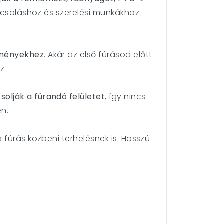
kácsoláshoz és szerelési munkákhoz
dményekhez
. Akár az első fúrásod előtt
z.
olják a fúrandó felületet
, így nincs
n.
a fúrás közbeni terhelésnek is. Hosszú