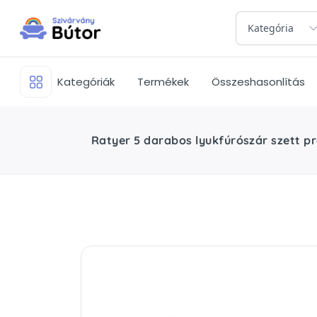
Kategória
Kategóriák
Termékek
Összeshasonlítás
Ratyer 5 darabos lyukfúrószár szett pr