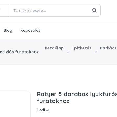
Blog
Kapcsolat
Kezdőlap
Építkezés
Barkács
ecíziós furatokhoz
Ratyer 5 darabos lyukfúrós
furatokhoz
Leziter