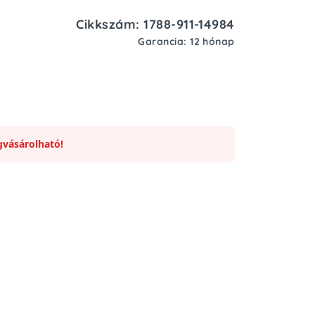
Cikkszám: 1788-911-14984
Garancia: 12 hónap
vásárolható!