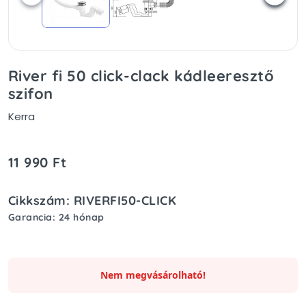
River fi 50 click-clack kádleeresztő
szifon
Kerra
11 990 Ft
Cikkszám: RIVERFI50-CLICK
Garancia: 24 hónap
Nem megvásárolható!