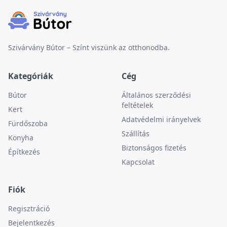
Szivárvány Bútor – Színt viszünk az otthonodba.
Kategóriák
Cég
Bútor
Általános szerződési
feltételek
Kert
Adatvédelmi irányelvek
Fürdőszoba
Szállítás
Konyha
Biztonságos fizetés
Építkezés
Kapcsolat
Fiók
Regisztráció
Bejelentkezés