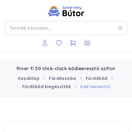
River fi 50 click-clack kádleeresztő szifon
Kezdőlap
Fürdőszoba
Fürdőkád
Fürdőkád kiegészítők
Kád leeresztő