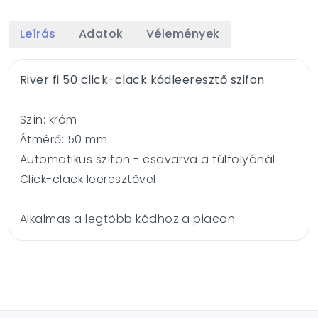
Leírás
Adatok
Vélemények
River fi 50 click-clack kádleeresztő szifon
Szín: króm
Átmérő: 50 mm
Automatikus szifon - csavarva a túlfolyónál
Click-clack leeresztővel
Alkalmas a legtöbb kádhoz a piacon.