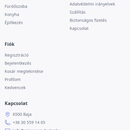
Adatvédelmi irányelvek
Fürdőszoba
Szállítás
Konyha
Biztonságos fizetés
Építkezés
Kapcsolat
Fiók
Regisztráció
Bejelentkezés
Kosár megtekintése
Profilom
Kedvencek
Kapcsolat
6500 Baja
+36 30 559 14 05