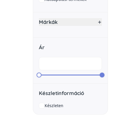
Márkák
Ár
Készletinformáció
Készleten