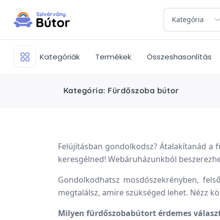
Kategória
Kategóriák
Termékek
Összeshasonlítás
Kategória: Fürdőszoba bútor
Felújításban gondolkodsz? Átalakítanád a 
keresgélned! Webáruházunkból beszerezhető
Gondolkodhatsz mosdószekrényben, felső 
megtalálsz, amire szükséged lehet. Nézz kö
Milyen fürdőszobabútort érdemes válasz