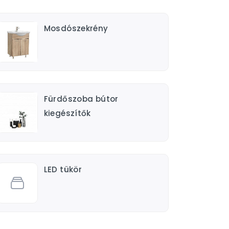
Mosdószekrény
Fürdőszoba bútor
kiegészítők
LED tükör