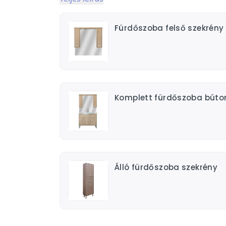
Fürdőszoba felső szekrény
Komplett fürdőszoba búto
Álló fürdőszoba szekrény