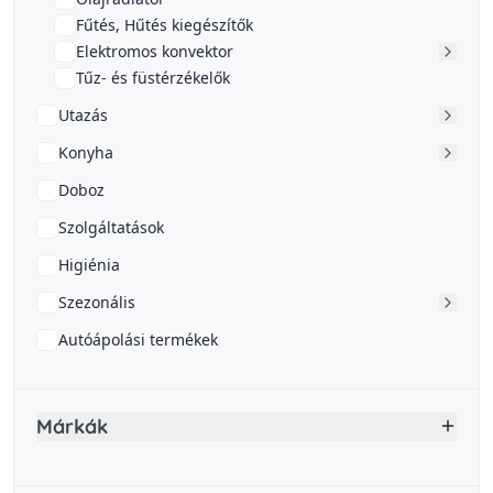
Fűtés, Hűtés kiegészítők
Elektromos konvektor
Tűz- és füstérzékelők
Utazás
Konyha
Doboz
Szolgáltatások
Higiénia
Szezonális
Autóápolási termékek
Márkák