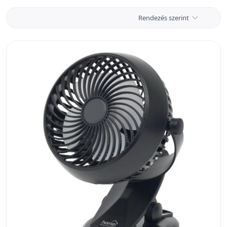
esetén.
Rendezés szerint