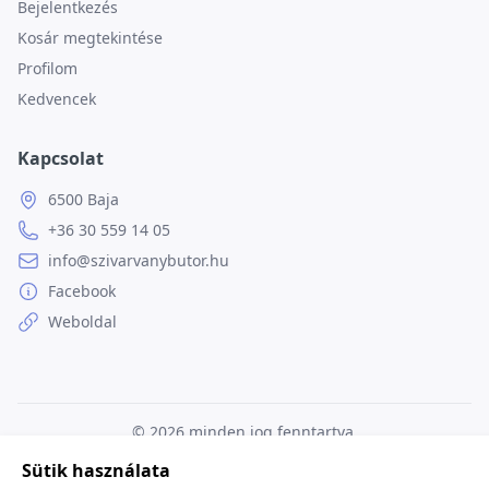
Bejelentkezés
Kosár megtekintése
Profilom
Kedvencek
Kapcsolat
6500 Baja
+36 30 559 14 05
info@szivarvanybutor.hu
Facebook
Weboldal
© 2026
minden jog fenntartva.
Sütik használata