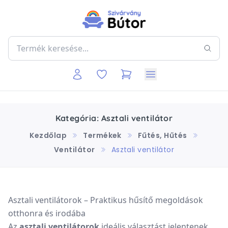
Kategória: Asztali ventilátor
Kezdőlap
Termékek
Fűtés, Hűtés
Ventilátor
Asztali ventilátor
Asztali ventilátorok – Praktikus hűsítő megoldások
otthonra és irodába
Az
asztali ventilátorok
ideális választást jelentenek