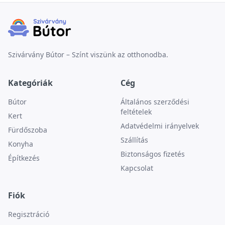
Szivárvány Bútor – Színt viszünk az otthonodba.
Kategóriák
Cég
Bútor
Általános szerződési
feltételek
Kert
Adatvédelmi irányelvek
Fürdőszoba
Szállítás
Konyha
Biztonságos fizetés
Építkezés
Kapcsolat
Fiók
Regisztráció