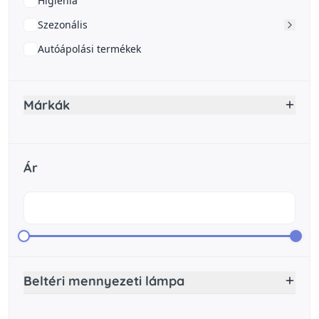
Higiénia
Szezonális
Autóápolási termékek
Márkák
Ár
Beltéri mennyezeti lámpa