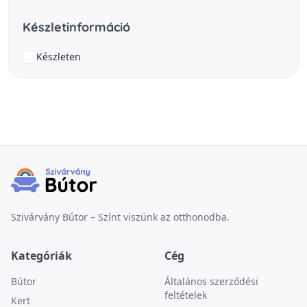
Készletinformáció
Készleten
Szivárvány Bútor – Színt viszünk az otthonodba.
Kategóriák
Cég
Bútor
Általános szerződési
feltételek
Kert