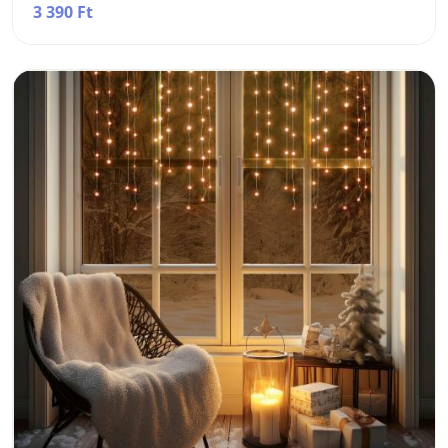
3 390 Ft