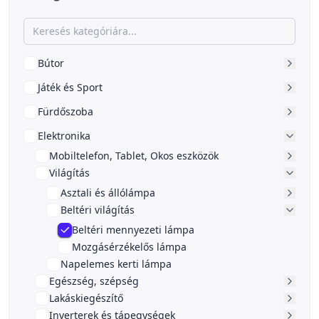
Bútor
Játék és Sport
Fürdőszoba
Elektronika
Mobiltelefon, Tablet, Okos eszközök
Világítás
Asztali és állólámpa
Beltéri világítás
Beltéri mennyezeti lámpa
Mozgásérzékelős lámpa
Napelemes kerti lámpa
Egészség, szépség
Lakáskiegészítő
Inverterek és tápegységek