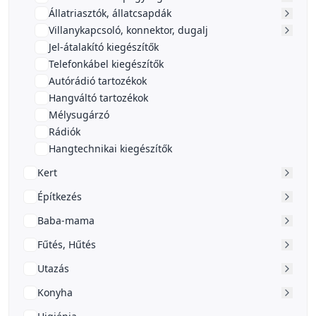
Állatriasztók, állatcsapdák
Villanykapcsoló, konnektor, dugalj
Jel-átalakító kiegészítők
Telefonkábel kiegészítők
Autórádió tartozékok
Hangváltó tartozékok
Mélysugárzó
Rádiók
Hangtechnikai kiegészítők
Kert
Építkezés
Baba-mama
Fűtés, Hűtés
Utazás
Konyha