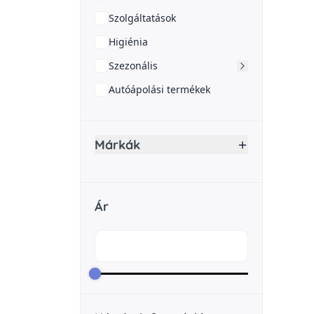
Szolgáltatások
Higiénia
Szezonális
Autóápolási termékek
Márkák
Ár