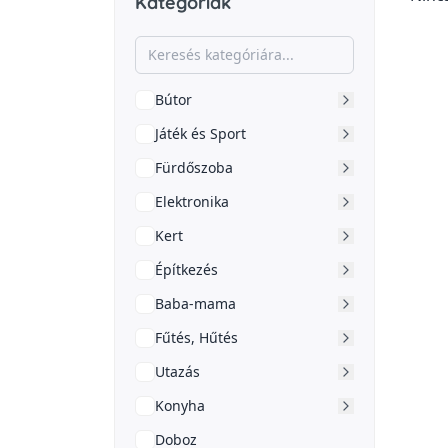
Kategóriák
Bútor
Játék és Sport
Fürdőszoba
Elektronika
Kert
Építkezés
Baba-mama
Fűtés, Hűtés
Utazás
Konyha
Doboz