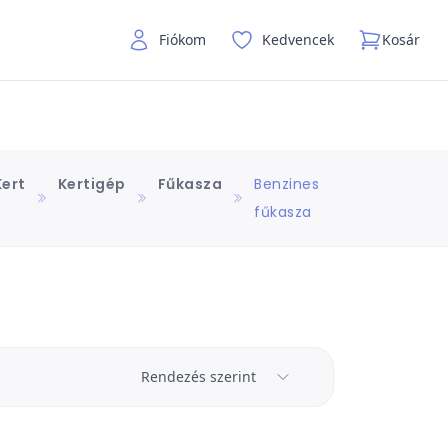
Fiókom
Kedvencek
Kosár
Kert
Kertigép
Fűkasza
Benzines
fűkasza
Rendezés szerint