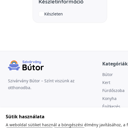
Készletinformáció
Készleten
Kategóriák
Bútor
Szivárvány Bútor – Színt viszünk az
Kert
otthonodba.
Fürdőszoba
Konyha
Építkezés
Sütik használata
A weboldal sütiket használ a böngészési élmény javításához, a 