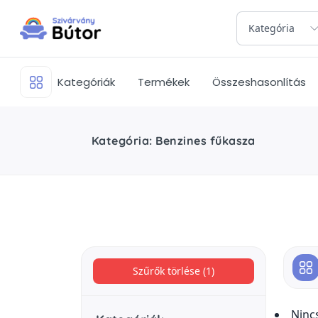
Kategória
Kategóriák
Termékek
Összeshasonlítás
Kategória: Benzines fűkasza
Szűrők törlése (1)
Ninc