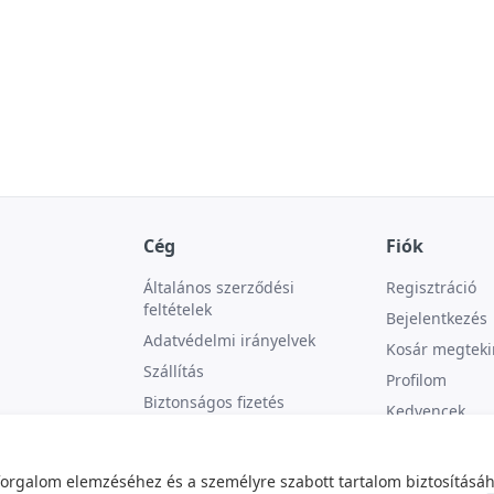
Cég
Fiók
Általános szerződési
Regisztráció
feltételek
Bejelentkezés
Adatvédelmi irányelvek
Kosár megteki
Szállítás
Profilom
Biztonságos fizetés
Kedvencek
Kapcsolat
forgalom elemzéséhez és a személyre szabott tartalom biztosításáh