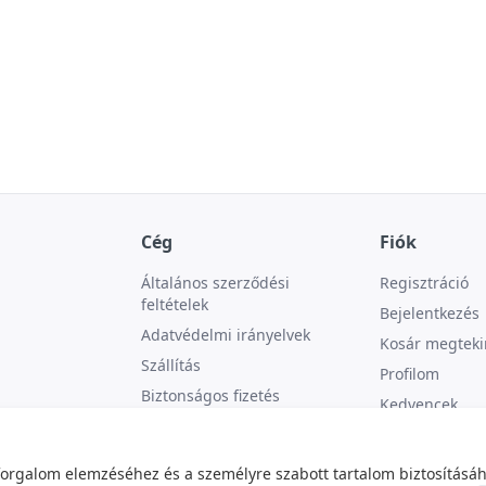
Cég
Fiók
Általános szerződési
Regisztráció
feltételek
Bejelentkezés
Adatvédelmi irányelvek
Kosár megteki
Szállítás
Profilom
Biztonságos fizetés
Kedvencek
Kapcsolat
forgalom elemzéséhez és a személyre szabott tartalom biztosításáh