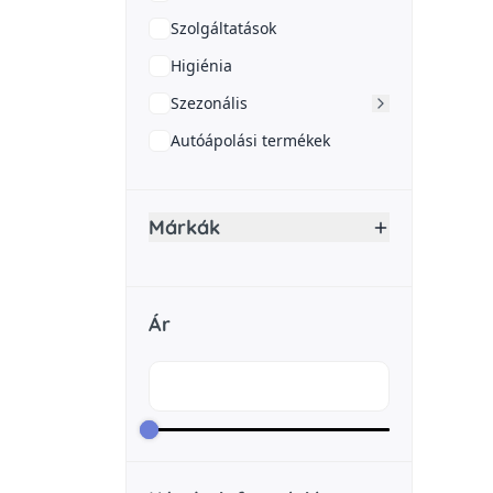
Szolgáltatások
Higiénia
Szezonális
Autóápolási termékek
Márkák
Ár