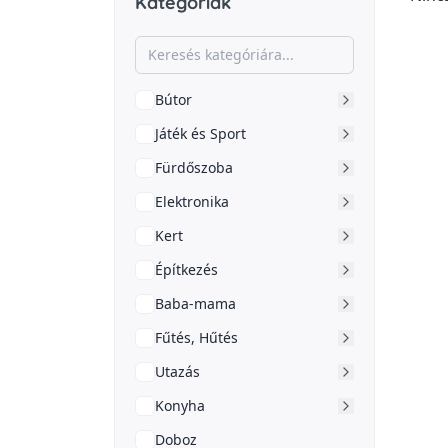
Kategóriák
Bútor
Játék és Sport
Fürdőszoba
Elektronika
Kert
Építkezés
Baba-mama
Fűtés, Hűtés
Utazás
Konyha
Doboz