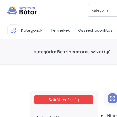
Kategória
Kategóriák
Termékek
Összeshasonlítás
Kategória: Benzinmotoros szivattyú
Szűrők törlése (1)
Ninc