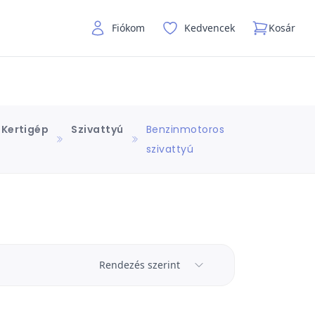
Fiókom
Kedvencek
Kosár
Kertigép
Szivattyú
Benzinmotoros
szivattyú
Rendezés szerint