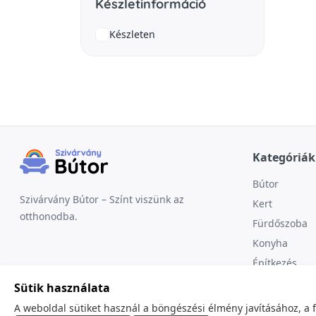
Készletinformáció
Készleten
Kategóriák
Bútor
Szivárvány Bútor – Színt viszünk az
Kert
otthonodba.
Fürdőszoba
Konyha
Építkezés
Sütik használata
A weboldal sütiket használ a böngészési élmény javításához, a 