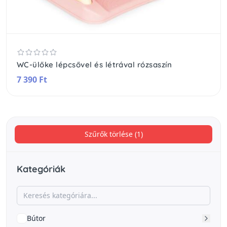
WC-ülőke lépcsővel és létrával rózsaszín
7 390 Ft
Szűrők törlése (1)
Kategóriák
Bútor