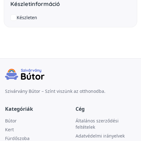
Készletinformáció
Készleten
Szivárvány Bútor – Színt viszünk az otthonodba.
Kategóriák
Cég
Bútor
Általános szerződési
feltételek
Kert
Adatvédelmi irányelvek
Fürdőszoba