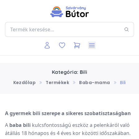
Kategória: Bili
Kezdőlap
Termékek
Baba-mama
Bili
A gyermek bili szerepe a sikeres szobatisztaságban
A
baba bili
kulcsfontosságú eszköz a pelenkáról való
átállás 18 hónapos és 4 éves kor közötti időszakában.