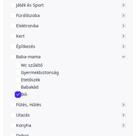
Játék és Sport
Fürdőszoba
Elektronika
Kert
Építkezés
Baba-mama
Wc szűkítő
Gyermekbiztonság
Etetőszék
Babakád
Bili
Fűtés, Hűtés
Utazás
Konyha
Doboz