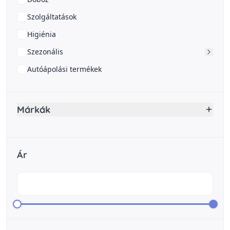
Szolgáltatások
Higiénia
Szezonális
Autóápolási termékek
Márkák
Ár