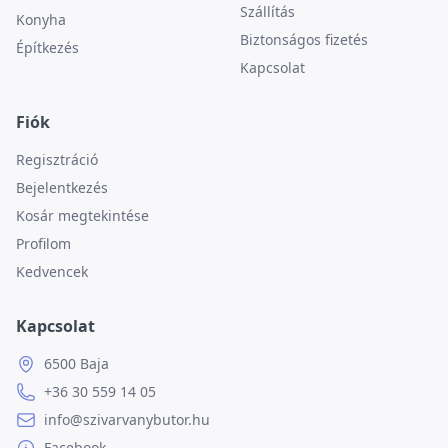
Szállítás
Konyha
Biztonságos fizetés
Építkezés
Kapcsolat
Fiók
Regisztráció
Bejelentkezés
Kosár megtekintése
Profilom
Kedvencek
Kapcsolat
6500 Baja
+36 30 559 14 05
info@szivarvanybutor.hu
Facebook