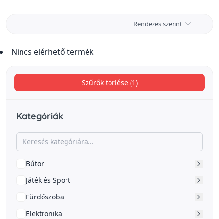
akkor válassz gépeink közül.
Rendezés szerint
Nincs elérhető termék
Szűrők törlése (1)
Kategóriák
Bútor
Játék és Sport
Fürdőszoba
Elektronika