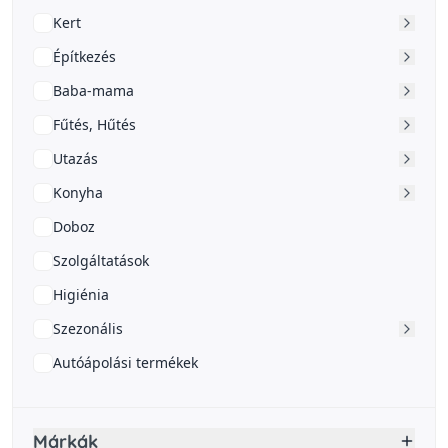
Kert
Építkezés
Baba-mama
Fűtés, Hűtés
Utazás
Konyha
Doboz
Szolgáltatások
Higiénia
Szezonális
Autóápolási termékek
Márkák