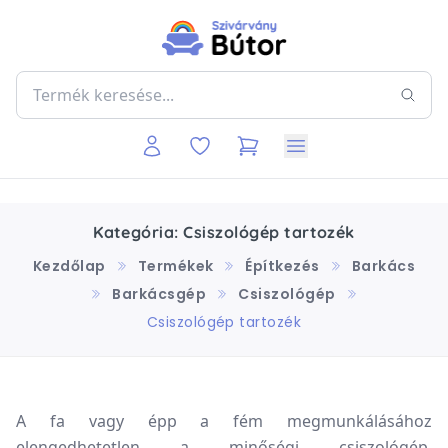
Kategória: Csiszológép tartozék
Kezdőlap
Termékek
Építkezés
Barkács
Barkácsgép
Csiszológép
Csiszológép tartozék
A fa vagy épp a fém megmunkálásához
elengedhetetlen a minőségi csiszológép.