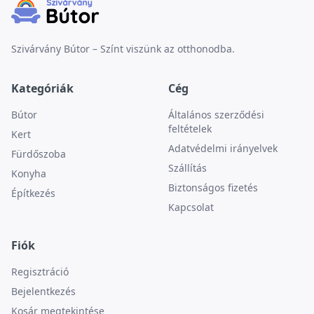
Szivárvány Bútor – Színt viszünk az otthonodba.
Kategóriák
Cég
Bútor
Általános szerződési
feltételek
Kert
Adatvédelmi irányelvek
Fürdőszoba
Szállítás
Konyha
Biztonságos fizetés
Építkezés
Kapcsolat
Fiók
Regisztráció
Bejelentkezés
Kosár megtekintése