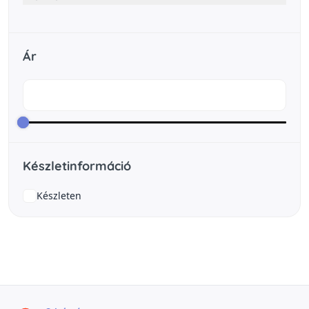
Ár
Készletinformáció
Készleten